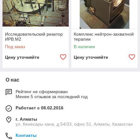
Комплекс нейтрон-захватной терапии предназначен для
лучевой терапии злокачественных опухолей
с избирательным воздействием излучения на пораженные
ткани.
Исследовательский реактор
Комплекс нейтрон-захватной
ИРВ.М2
терапии
Под заказ
В наличии
Цену уточняйте
Цену уточняйте
О нас
Рейтинг не сформирован
Менее 5 отзывов за последний год
Работает с 08.02.2016
г. Алматы
ул. Кенесары хана, д.54/33, офис 51, Алматы, Казахстан
Контакты