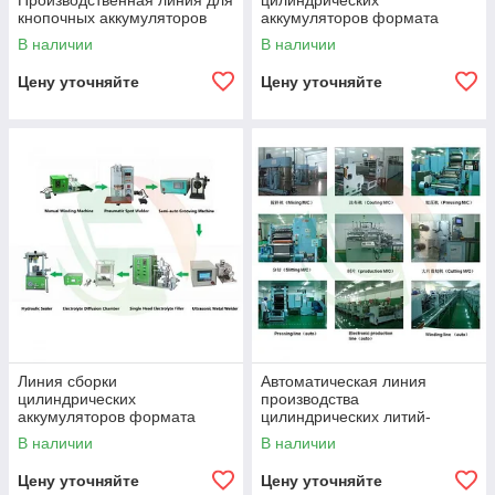
Производственная линия для
цилиндрических
кнопочных аккумуляторов
аккумуляторов формата
4680 / 4690 без выводов
В наличии
В наличии
(Tabless)
Цену уточняйте
Цену уточняйте
Линия сборки
Автоматическая линия
цилиндрических
производства
аккумуляторов формата
цилиндрических литий-
18650
ионных аккумуляторов
В наличии
В наличии
Цену уточняйте
Цену уточняйте