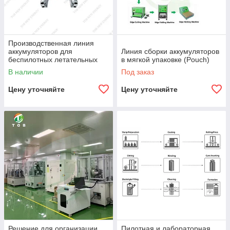
Производственная линия
аккумуляторов для
Линия сборки аккумуляторов
беспилотных летательных
в мягкой упаковке (Pouch)
аппаратов (БПЛА, UAV)
В наличии
Под заказ
Цену уточняйте
Цену уточняйте
Решение для организации
Пилотная и лабораторная