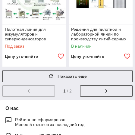
Пилотная линия для
Решения для пилотной и
аккумуляторов и
лабораторной линии по
суперконденсаторов
производству литий-серных
аккумуляторов:
Под заказ
В наличии
оборудование и материалы
Цену уточняйте
Цену уточняйте
Показать ещё
1
/ 2
О нас
Рейтинг не сформирован
Менее 5 отзывов за последний год