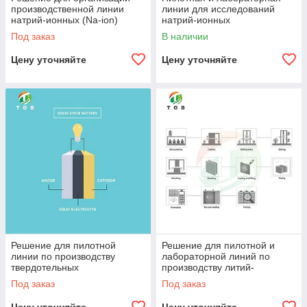
производственной линии
линии для исследований
натрий-ионных (Na-ion)
натрий-ионных
аккумуляторов
аккумуляторов (Na-ion)
Под заказ
В наличии
Цену уточняйте
Цену уточняйте
Решение для пилотной
Решение для пилотной и
линии по производству
лабораторной линий по
твердотельных
производству литий-
аккумуляторов
титанатных (LTO)
Под заказ
Под заказ
аккумуляторов