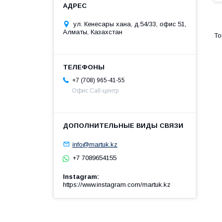
ул. Кенесары хана, д.54/33, офис 51,
Алматы, Казахстан
+7 (708) 965-41-55
Офис Call-центр
info@martuk.kz
+7 7089654155
Instagram
https://www.instagram.com/martuk.kz