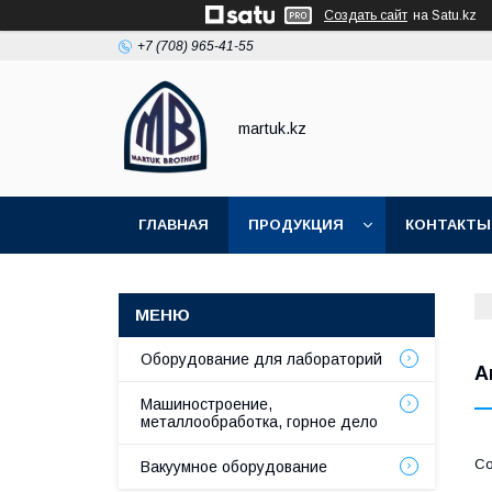
Создать сайт
на Satu.kz
+7 (708) 965-41-55
martuk.kz
ГЛАВНАЯ
ПРОДУКЦИЯ
КОНТАКТЫ
Оборудование для лабораторий
А
Машиностроение,
металлообработка, горное дело
Вакуумное оборудование