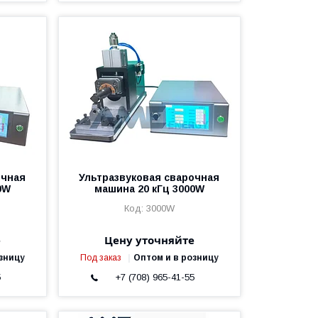
очная
Ультразвуковая сварочная
0W
машина 20 кГц 3000W
3000W
е
Цену уточняйте
зницу
Под заказ
Оптом и в розницу
5
+7 (708) 965-41-55