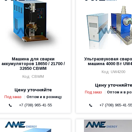
Машина для сварки
Ультразвуковая свар
аккумуляторов 18650 / 21700 /
машина 4000 Вт UW4
32650 CBWM
UW4200
CBWM
Цену уточняйт
Цену уточняйте
Под заказ
Оптом и в ро
Под заказ
Оптом и в розницу
+7 (708) 965-41-55
+7 (708) 965-41-5