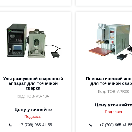
Ультразвуковой сварочный
Пневматический апп
аппарат для точечной
для точечной свар
сварки
TOB-APR30
TOB-VS-40A
Цену уточняйт
Цену уточняйте
Под заказ
Под заказ
+7 (708) 965-41-55
+7 (708) 965-41-5