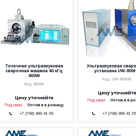
Точечная ультразвуковая
Ультразвуковая свар
сварочная машина 40 кГц
установка UW-800
800W
UW-800HR
800W
Цену уточняйт
Цену уточняйте
Под заказ
Оптом и в ро
Под заказ
Оптом и в розницу
+7 (708) 965-41-55
+7 (708) 965-41-5