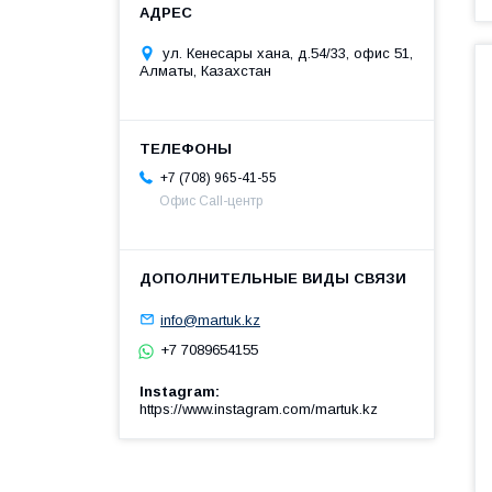
ул. Кенесары хана, д.54/33, офис 51,
Алматы, Казахстан
+7 (708) 965-41-55
Офис Call-центр
info@martuk.kz
+7 7089654155
Instagram
https://www.instagram.com/martuk.kz