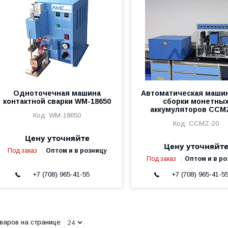
Одноточечная машина
Автоматическая маши
контактной сварки WM-18650
сборки монетны
аккумуляторов CCM
WM-18650
CCMZ-20
Цену уточняйте
Цену уточняйт
Под заказ
Оптом и в розницу
Под заказ
Оптом и в ро
+7 (708) 965-41-55
+7 (708) 965-41-5