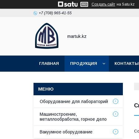
Создать сайт
на Satu.kz
+7 (708) 965-41-55
martuk.kz
ГЛАВНАЯ
ПРОДУКЦИЯ
КОНТАКТЫ
Оборудование для лабораторий
С
Машиностроение,
металлообработка, горное дело
Вакуумное оборудование