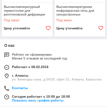
Высокотемпературный
Высокотемпературная
термостолик для
инфракрасная печь для
рентгеновской дифракции
синхротронных
XH1200
исследований IH1600-SR
Под заказ
Под заказ
Цену уточняйте
Цену уточняйте
О нас
Рейтинг не сформирован
Менее 5 отзывов за последний год
Работает с 08.02.2016
г. Алматы
ул. Кенесары хана, д.54/33, офис 51, Алматы, Казахстан
Контакты
Сегодня работает с 10:00 до 18:00
Показать весь график работы