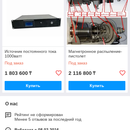
Источник постоянного тока
Магнетронное распыление-
1000ватт
пистолет
Под заказ
Под заказ
1 803 600
2 116 800
₸
₸
Купить
Купить
О нас
Рейтинг не сформирован
Менее 5 отзывов за последний год
Работает с 08.02.2016