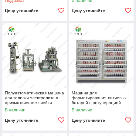
Под заказ
В наличии
линии
Цену уточняйте
Цену уточняйте
Полуавтоматическая машина
Машина для
для заливки электролита в
форматирования литиевых
призматические ячейки
батарей с рекуперацией
энергии
В наличии
В наличии
Цену уточняйте
Цену уточняйте