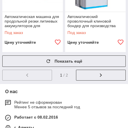
Автоматическая машина для
Автоматический
продольной резки литиевых
проволочный клиновой
аккумуляторов для
бондер для производства
производства
модулей аккумуляторов
Под заказ
Под заказ
призматических ячеек
разного типа
Цену уточняйте
Цену уточняйте
Показать ещё
1
/ 2
О нас
Рейтинг не сформирован
Менее 5 отзывов за последний год
Работает с 08.02.2016
г. Алматы