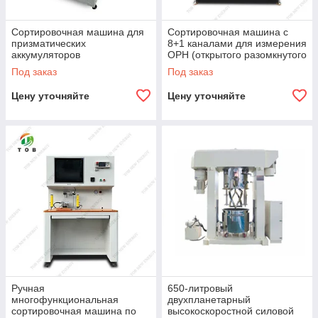
Сортировочная машина для
Сортировочная машина с
призматических
8+1 каналами для измерения
аккумуляторов
ОРН (открытого разомкнутого
напряжения) призматических
Под заказ
Под заказ
аккумуляторов
Цену уточняйте
Цену уточняйте
Ручная
650-литровый
многофункциональная
двухпланетарный
сортировочная машина по
высокоскоростной силовой