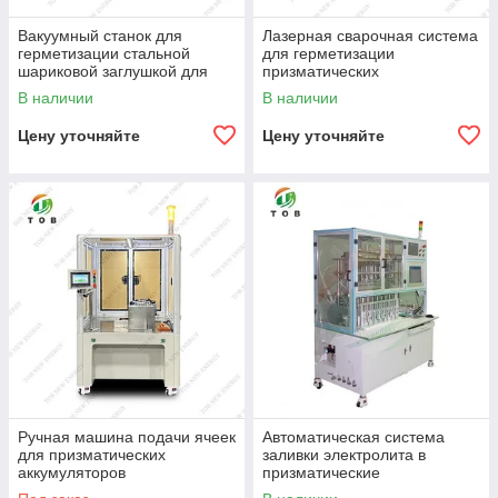
Вакуумный станок для
Лазерная сварочная система
герметизации стальной
для герметизации
шариковой заглушкой для
призматических
призматических
аккумуляторов
В наличии
В наличии
аккумуляторов
Цену уточняйте
Цену уточняйте
Ручная машина подачи ячеек
Автоматическая система
для призматических
заливки электролита в
аккумуляторов
призматические
аккумуляторы для пилотной