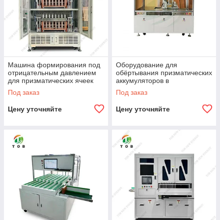
Машина формирования под
Оборудование для
отрицательным давлением
обёртывания призматических
для призматических ячеек
аккумуляторов в
алюминиевом корпусе PET-
Под заказ
Под заказ
плёнкой
Цену уточняйте
Цену уточняйте