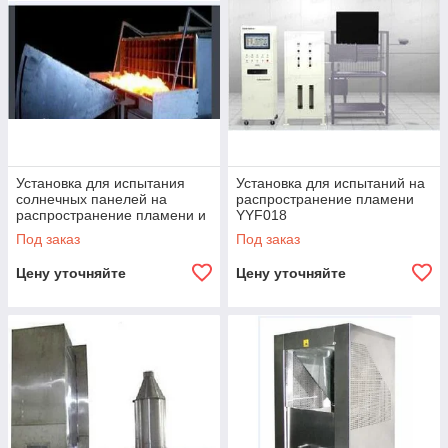
Установка для испытания
Установка для испытаний на
солнечных панелей на
распространение пламени
распространение пламени и
YYF018
горение тлеющих
Под заказ
Под заказ
материалов YYF017
Цену уточняйте
Цену уточняйте