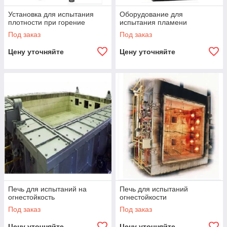
Установка для испытания
Оборудование для
плотности при горение
испытания пламени
Под заказ
Под заказ
Цену уточняйте
Цену уточняйте
Печь для испытаний на
Печь для испытаний
огнестойкость
огнестойкости
Под заказ
Под заказ
Цену уточняйте
Цену уточняйте