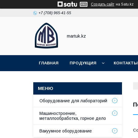
Создать сайт
на Satu.kz
+7 (708) 965-41-55
martuk.kz
ГЛАВНАЯ
ПРОДУКЦИЯ
КОНТАКТЫ
Оборудование для лабораторий
П
Машиностроение,
металлообработка, горное дело
Вакуумное оборудование