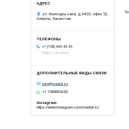
ул. Кенесары хана, д.54/33, офис 51,
Алматы, Казахстан
+7 (708) 965-41-55
Офис Call-центр
info@martuk.kz
+7 7089654155
Instagram
https://www.instagram.com/martuk.kz