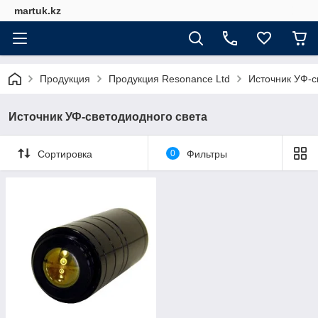
martuk.kz
Продукция
Продукция Resonance Ltd
Источник УФ-с
Источник УФ-светодиодного света
Сортировка
0
Фильтры