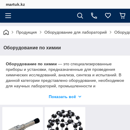
martuk.kz
Продукция
Оборудование для лабораторий
Оборудо
Оборудование по химии
Оборудование по химии
— это специализированные
приборы и установки, предназначенные для проведения
химических исследований, анализа, синтеза и испытаний. В
данной категории представлено оборудование, необходимое
для научных лабораторий, промышленности и
образовательных учреждений.
Показать всё
Оборудование соответствует высоким стандартам точности,
безопасности и надежности, обеспечивая эффективное
выполнение химических процессов и анализов.