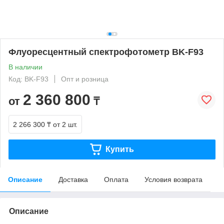
Флуоресцентный спектрофотометр BK-F93
В наличии
Код: BK-F93
Опт и розница
2 360 800
от
₸
2 266 300 ₸
от 2 шт.
Купить
Описание
Доставка
Оплата
Условия возврата
Описание