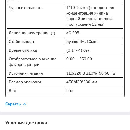
Чувствительность
1*10-9 г/мл (стандартная
концентрация хинина
серной кислоты, полоса
пропускания 12 нм)
Линейное измерение (r)
≥0.995
Стабильность
лучше 3%/10мин
Время отклика
(0.1 ~ 4) сек
Отображаемое значение
0.00 ~ 250.00
флуоресценции
Источник питания
110/220 В ±10%, 50/60 Гц
Размер упаковки
450*420*280 мм
Вес
9 кг
Скрыть
Условия доставки