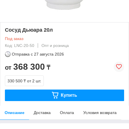
Сосуд Дьюара 20л
Под заказ
Код: LNC-20-50
Опт и розница
Отправка с
27 августа 2026
368 300
от
₸
330 500 ₸
от 2 шт.
Купить
Описание
Доставка
Оплата
Условия возврата