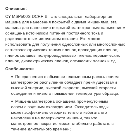
Описание:
CY-MSP500S-DCRF-B - это специальная лабораторная
машина для нанесения покрытий с двумя мишенями. эта
машина для нанесения покрытий магнетронным напылением
оснащена источником питания постоянного тока и
радиочастотным источником питания. Его можно
использовать для получения однослойных или многослойных
сегнетоэлектрических тонких пленок, проводящих пленок,
пленок сплавов, полупроводниковых пленок, керамических
пленок, диэлектрических пленок, оптических пленок и т.д.
Особенности:
По сравнению с обычным плазменным распылением
магнетронное распыление обладает преимуществами
высокой энергии, высокой скорости, высокой скорости
осаждения и низкого повышения температуры образца;
Мишень магнетрона оснащена промежуточным
слоем с водяным охлаждением. Охладитель воды
может эффективно отводить тепло и избегать его
накопления на поверхности мишени, так что
магнетронное покрытие может стабильно работать в
течение длительного времени;