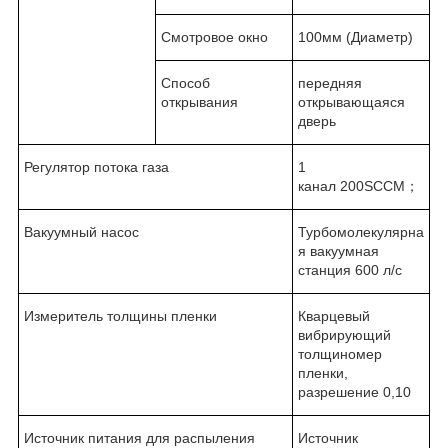
Смотровое окно
100мм (Диаметр)
Способ
передняя
открывания
открывающаяся
дверь
Регулятор потока газа
1
канал 200SCCM；
Вакуумный насос
Турбомолекулярна
я вакуумная
станция 600 л/с
Измеритель толщины пленки
Кварцевый
вибрирующий
толщиномер
пленки,
разрешение 0,10
Источник питания для распыления
Источник