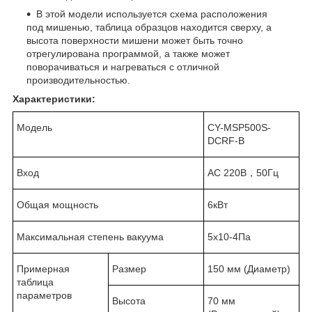
В этой модели используется схема расположения
под мишенью, таблица образцов находится сверху, а
высота поверхности мишени может быть точно
отрегулирована программой, а также может
поворачиваться и нагреваться с отличной
производительностью.
Характеристики:
Модель
CY-MSP500S-
DCRF-B
Вход
АС 220В，50Гц
Общая мощность
6кВт
Максимальная степень вакуума
5x10
-4
Па
Примерная
Размер
150 мм (Диаметр)
таблица
параметров
Высота
70 мм