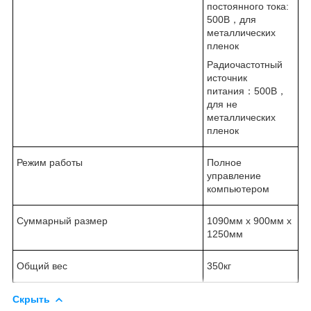
постоянного тока:
500В，для
металлических
пленок
Радиочастотный
источник
питания：500В，
для не
металлических
пленок
Режим работы
Полное
управление
компьютером
Суммарный размер
1090мм x 900мм x
1250мм
Общий вес
350кг
Скрыть