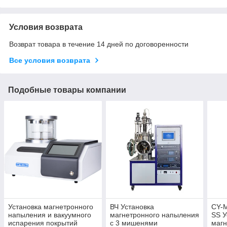
Условия возврата
Возврат товара в течение 14 дней по договоренности
Все условия возврата
Подобные товары компании
Установка магнетронного
ВЧ Установка
CY-
напыления и вакуумного
магнетронного напыления
SS У
испарения покрытий
с 3 мишенями
магн