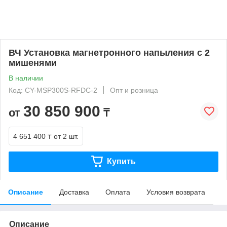
ВЧ Установка магнетронного напыления с 2
мишенями
В наличии
Код: CY-MSP300S-RFDC-2
Опт и розница
30 850 900
от
₸
4 651 400 ₸
от 2 шт.
Купить
Описание
Доставка
Оплата
Условия возврата
Описание