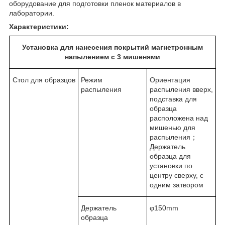
оборудование для подготовки пленок материалов в
лаборатории.
Характеристики:
Установка для нанесения покрытий магнетронным
напылением с 3 мишенями
Стол для образцов
Режим
Ориентация
распыления
распыления вверх,
подставка для
образца
расположена над
мишенью для
распыления；
Держатель
образца для
установки по
центру сверху, с
одним затвором
Держатель
φ150mm
образца