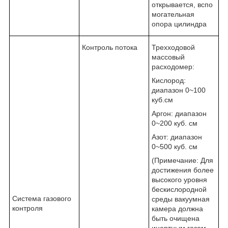
открывается, вспо
могательная
опора цилиндра
Контроль потока
Трехходовой
массовый
расходомер:
Кислород:
диапазон 0~100
куб.см
Аргон: диапазон
0~200 куб. см
Азот: диапазон
0~500 куб. см
(Примечание: Для
достижения более
высокого уровня
бескислородной
Система газового
среды вакуумная
контроля
камера должна
быть очищена
инертным газом