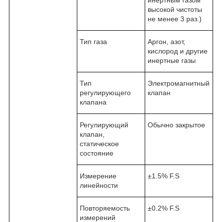
высокой чистоты
не менее 3 раз.)
Тип газа
Аргон, азот,
кислород и другие
инертные газы
Тип
Электромагнитный
регулирующего
клапан
клапана
Регулирующий
Обычно закрытое
клапан,
статическое
состояние
Измерение
±1.5% F.S
линейности
Повторяемость
±0.2% F.S
измерений