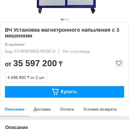
ВЧ Установка магнетронного напыления с 3
мишенями
В наличии
Код: CY-MSP300S-RFDC-3
Опт и розница
35 597 200
от
₸
4 698 800 ₸
от 2 шт.
Купить
Описание
Доставка
Оплата
Условия возврата
Описание