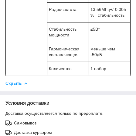
Радиочастота
13.56MГц+/-0.005
% стабильность
Стабильность
≤5Вт
мощности
Гармоническая
меньше чем
составляющая
-50дБ
Количество
1 набор
Скрыть
Условия доставки
Доставка осуществляется только по предоплате.
Самовывоз
Доставка курьером