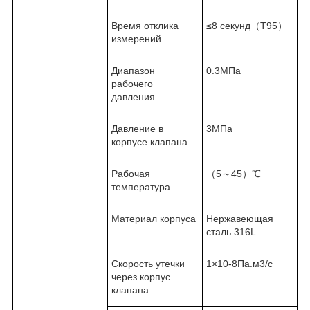
Время отклика
≤8 секунд（T95）
измерений
Диапазон
0.3MПа
рабочего
давления
Давление в
3MПа
корпусе клапана
Рабочая
（5～45）℃
температура
Материал корпуса
Нержавеющая
сталь 316L
Скорость утечки
1×10-8Па.м3/с
через корпус
клапана