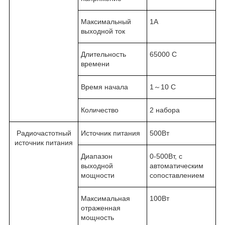
Максимальный
1А
выходной ток
Длительность
65000 С
времени
Время начала
1～10 С
Количество
2 набора
Радиочастотный
Источник питания
500Вт
источник питания
Диапазон
0-500Вт, с
выходной
автоматическим
мощности
сопоставлением
Максимальная
100Вт
отраженная
мощность