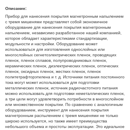
Описание:
Прибор для нанесения покрытия магнетронным напылением
с тремя мишенями представляет собой экономичное
оборудование для нанесения покрытия магнетронным
напылением, независимо разработанное нашей компанией,
которое обладает характеристиками стандартизации,
модульности и настройки. Оборудование может
использоваться для изготовления однослойных или
многослойных сегнетоэлектрических пленок, проводящих
пленок, пленок сплавов, полупроводниковых пленок,
керамических пленок, диэлектрических пленок, оптических
пленок, оксидных пленок, жестких пленок, пленок
политетрафторэтилена и т. д. Источники питания постоянного
тока могут может использоваться для подготовки
металлических пленок, источник радиочастотного питания
можно использовать для подготовки неметаллических пленок,
а три цели могут удовлетворить потребности в многослойном
или множественном покрытии. По сравнению с аналогичным
оборудованием, инструмент для нанесения покрытия
магнетронным распылением с тремя мишенями не только
широко используется, но также имеет преимущества
небольшого объема и простоты эксплуатации. Это идеальное