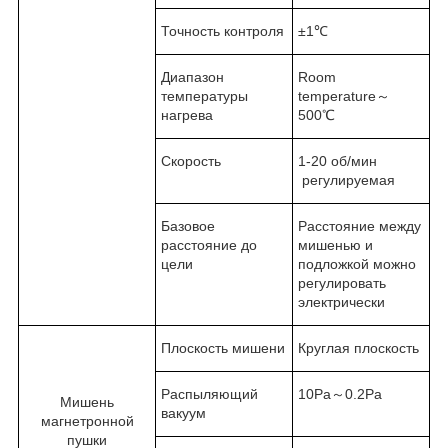
Точность контроля
±1℃
Диапазон
Room
температуры
temperature～
нагрева
500℃
Скорость
1-20 об/мин
регулируемая
Базовое
Расстояние между
расстояние до
мишенью и
цели
подложкой можно
регулировать
электрически
Плоскость мишени
Круглая плоскость
Распыляющий
10Pa～0.2Pa
Мишень
вакуум
магнетронной
пушки