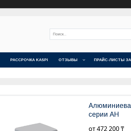
РАССРОЧКА KASPI
ОТЗЫВЫ
ПРАЙС-ЛИСТЫ З
Алюминиевая
серии AH
от
472 200 ₸