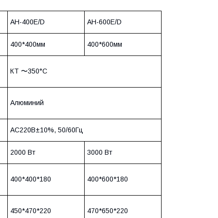
AH-400E/D
AH-600E/D
400*400мм
400*600мм
КТ 〜350°C
Алюминий
AC220В±10%, 50/60Гц
2000 Вт
3000 Вт
400*400*180
400*600*180
450*470*220
470*650*220