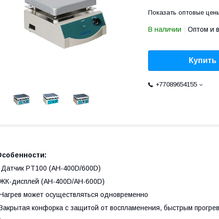
Показать оптовые цен
В наличии
Оптом и 
Купить
+77089654155
Особенности:
 Датчик PT100 (AH-400D/600D)
ЖК-дисплей (AH-400D/AH-600D)
Нагрев может осуществляться одновременно
Закрытая конфорка с защитой от воспламенения, быстрым прогре