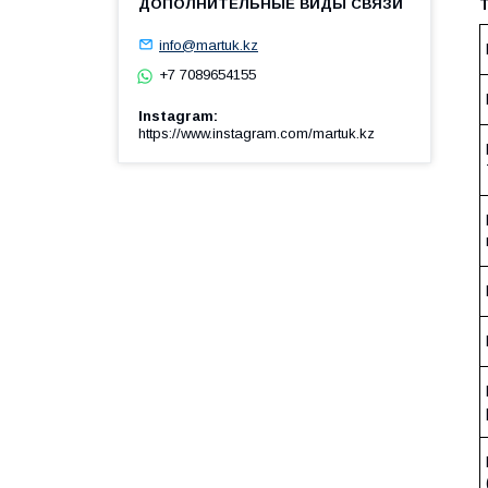
info@martuk.kz
+7 7089654155
Instagram
https://www.instagram.com/martuk.kz