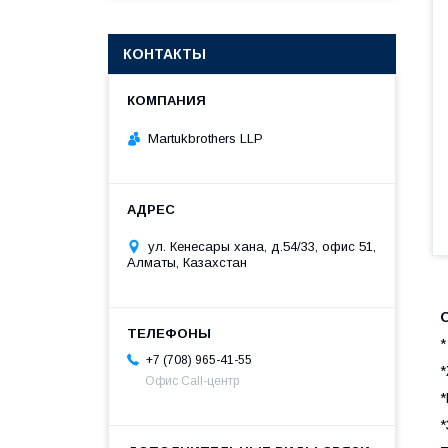
КОНТАКТЫ
Martukbrothers LLP
ул. Кенесары хана, д.54/33, офис 51,
Алматы, Казахстан
*
+7 (708) 965-41-55
*
Офис Call-центр
*
*