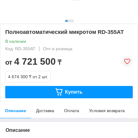
Полноавтоматический микротом RD-355AT
В наличии
Код: RD-355AT
Опт и розница
4 721 500
от
₸
4 674 300 ₸
от 2 шт.
Купить
Описание
Доставка
Оплата
Условия возврата
Описание