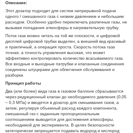
Описание:
Этот дозатор подходит для систем непрерывной подачи
одного / смешанного газа с низким давлением и небольшим
расходом. Особенно удобно переключать различные газы, не
вызывая попадания атмосферы в нагревательную трубку.
Поток газа можно читать на той же плоскости, и цифровой
дисплей цифровой трубки выделен, а внешний вид красивый
и практичный, а операция проста. Скорость потока газа
точная, а точность управления высокая, что может
эффективно контролировать количество всасываемого газа.
Все входные и выходные патрубки и клапанные соединения
соединены штуцерами для облегчения обслуживания и
разборки.
Принцип работы
Два (или более) вида газа в газовом баллоне сбрасываются
через редукционный клапан до необходимого давления (0,05
~ 0,3 МПа) и вводятся в дозатор для смешивания газов, а
затем, регулируя объемный расход каждого компонента,
смешанный газ с заданным пропорциональным
соотношением выводится для достижения атмосферы,
необходимой для эксперимента. В целях безопасности
категорически запрещается подавать водород и кислород