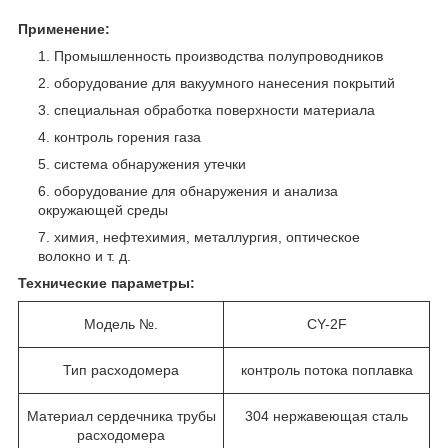
Применение:
Промышленность производства полупроводников
оборудование для вакуумного нанесения покрытий
специальная обработка поверхности материала
контроль горения газа
система обнаружения утечки
оборудование для обнаружения и анализа
окружающей среды
химия, нефтехимия, металлургия, оптическое
волокно и т. д.
Технические параметры:
Модель №.
CY-2F
Тип расходомера
контроль потока поплавка
Материал сердечника трубы
304 нержавеющая сталь
расходомера