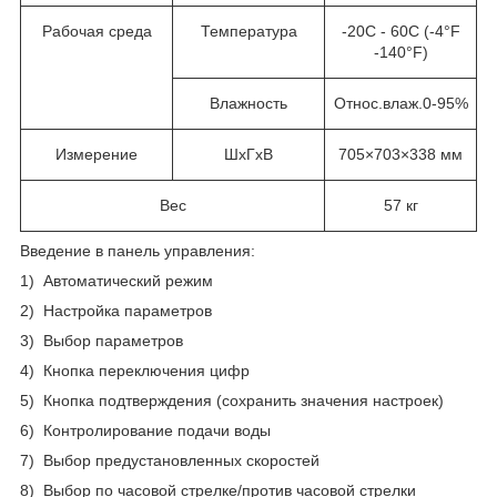
Рабочая среда
Температура
-20C - 60C (-4°F
-140°F)
Влажность
Относ.влаж.0-95%
Измерение
ШхГхВ
705×703×338 мм
Вес
57 кг
Введение в панель управления:
1) Автоматический режим
2) Настройка параметров
3) Выбор параметров
4) Кнопка переключения цифр
5) Кнопка подтверждения (сохранить значения настроек)
6) Контролирование подачи воды
7) Выбор предустановленных скоростей
8) Выбор по часовой стрелке/против часовой стрелки