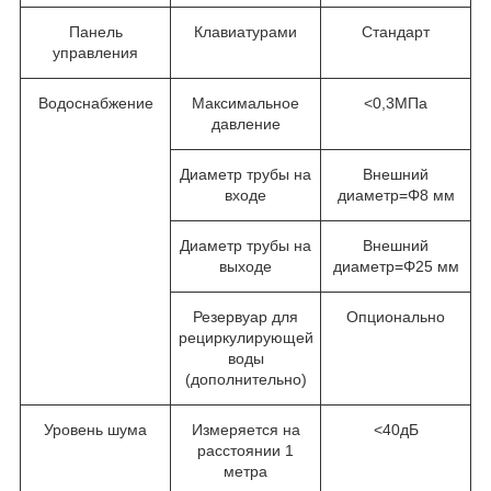
Панель
Клавиатурами
Стандарт
управления
Водоснабжение
Максимальное
<0,3МПа
давление
Диаметр трубы на
Внешний
входе
диаметр=Φ8 мм
Диаметр трубы на
Внешний
выходе
диаметр=Φ25 мм
Резервуар для
Опционально
рециркулирующей
воды
(дополнительно)
Уровень шума
Измеряется на
<40дБ
расстоянии 1
метра