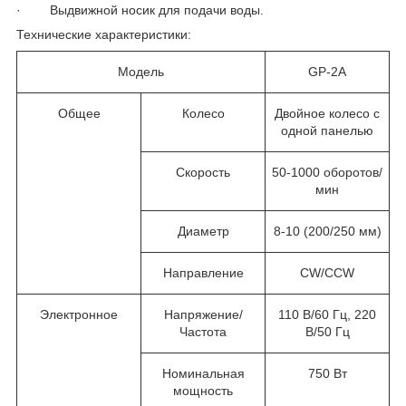
· Выдвижной носик для подачи воды.
Технические характеристики:
Модель
GP-2A
Общее
Колесо
Двойное колесо с
одной панелью
Скорость
50-1000 оборотов/
мин
Диаметр
8-10 (200/250 мм)
Направление
CW/CCW
Электронное
Напряжение/
110 В/60 Гц, 220
Частота
В/50 Гц
Номинальная
750 Вт
мощность