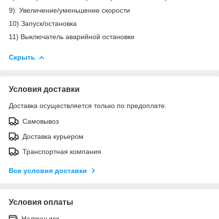
9) Увеличение/уменьшение скорости
10) Запуск/остановка
11) Выключатель аварийной остановки
Скрыть
Условия доставки
Доставка осуществляется только по предоплате.
Самовывоз
Доставка курьером
Транспортная компания
Все условия доставки
Условия оплаты
Наличными