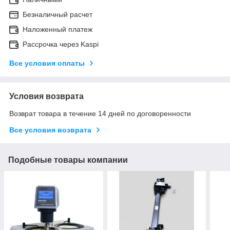
Безналичный расчет
Наложенный платеж
Рассрочка через Kaspi
Все условия оплаты
Условия возврата
Возврат товара в течение 14 дней по договоренности
Все условия возврата
Подобные товары компании