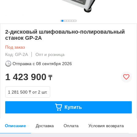
2-дисковый шлифовально-полировальный
станок GP-2A
Под заказ
Код: GP-2A
Опт и розница
Отправка с
08 сентября 2026
1 423 900
₸
1 281 500 ₸
от 2 шт.
Купить
Описание
Доставка
Оплата
Условия возврата