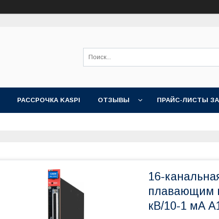
РАССРОЧКА KASPI
ОТЗЫВЫ
ПРАЙС-ЛИСТЫ З
16-канальна
плавающим 
кВ/10-1 мА A