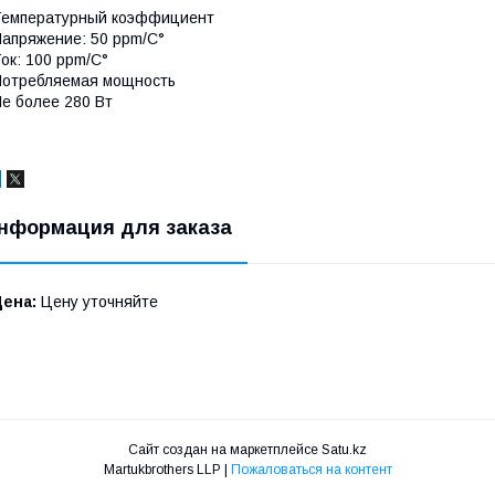
Температурный коэффициент
апряжение: 50 ppm/C°
ок: 100 ppm/C°
Потребляемая мощность
е более 280 Вт
нформация для заказа
Цена:
Цену уточняйте
Сайт создан на маркетплейсе
Satu.kz
Martukbrothers LLP |
Пожаловаться на контент