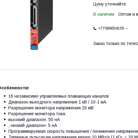
Цену уточняйте
В наличии
Оптом и 
+77089654155
Заказ только по теле
Особенности:
16 независимо управляемых плавающих каналов
Диапазон выходного напряжения 1 кВ / 10-1 мА
Разрешение монитора напряжения 20 мВ
Разрешение монитора тока:
высокий диапазон: 50 нА
, низкий диапазон: 5 нА
Программируемая скорость повышения / понижения напряжен
Типичные пульсации напряжения менее 10 МВт/ч (1 кГц ÷ 20 М