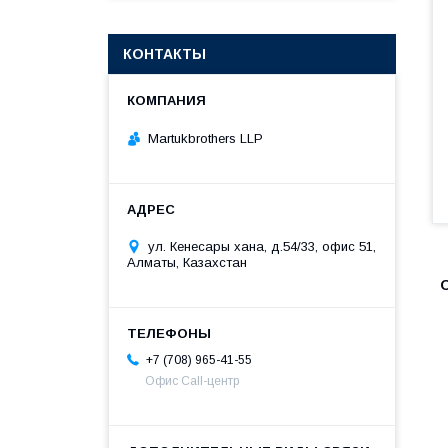
КОНТАКТЫ
Martukbrothers LLP
ул. Кенесары хана, д.54/33, офис 51,
Алматы, Казахстан
+7 (708) 965-41-55
Офис Call-центр