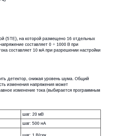
й (5TE), на которой размещено 16 отдельных
апряжение составляет 0 ÷ 1000 В при
ока составляет 10 мА при разрешении настройки
ить детектор, снижая уровень шума. Общий
сть изменения напряжения может
лавное изменение тока (выбирается программным
шаг: 20 мВ
шаг: 500 нA
шаг: 1 В/сек