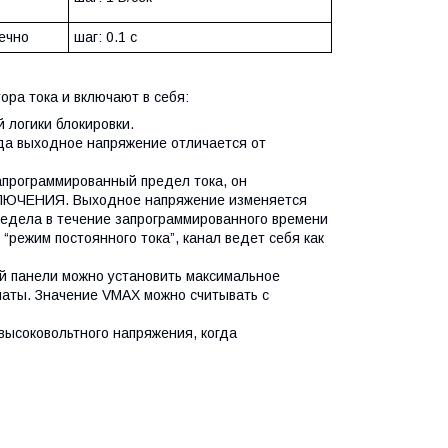
нечно
шаг: 0.1 с
ра тока и включают в себя:
 логики блокировки.
да выходное напряжение отличается от
запрограммированный предел тока, он
ОТКЛЮЧЕНИЯ. Выходное напряжение изменяется
редела в течение запрограммированного времени
 “режим постоянного тока”, канал ведет себя как
й панели можно установить максимальное
латы. Значение VMAX можно считывать с
высоковольтного напряжения, когда