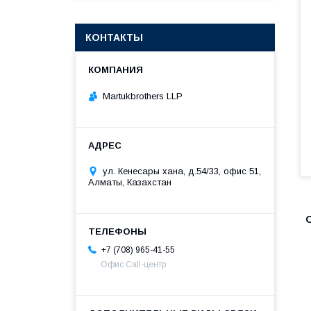
КОНТАКТЫ
Martukbrothers LLP
ул. Кенесары хана, д.54/33, офис 51,
Алматы, Казахстан
+7 (708) 965-41-55
Офис Call-центр