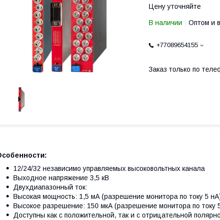
Цену уточняйте
В наличии
Оптом и 
+77089654155
Заказ только по теле
Особенности:
12/24/32 независимо управляемых высоковольтных канала
Выходное напряжение 3,5 кВ
Двухдиапазонный ток:
Высокая мощность: 1,5 мА (разрешение монитора по току 5 нА
Высокое разрешение: 150 мкА (разрешение монитора по току 
Доступны как с положительной, так и с отрицательной полярн