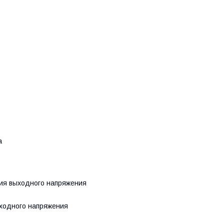
а
ния выходного напряжения
ыходного напряжения