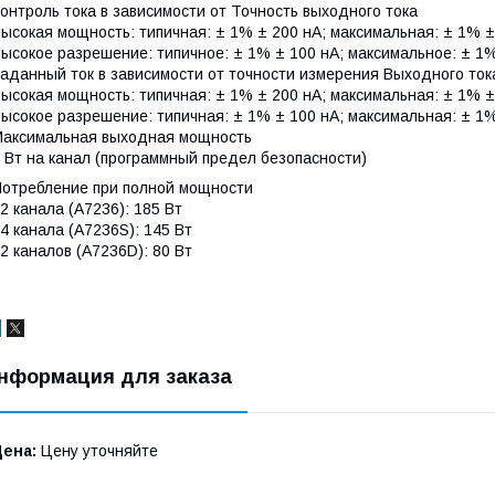
онтроль тока в зависимости от Точность выходного тока
ысокая мощность: типичная: ± 1% ± 200 нА; максимальная: ± 1% ±
ысокое разрешение: типичное: ± 1% ± 100 нА; максимальное: ± 1%
аданный ток в зависимости от точности измерения Выходного т
ысокая мощность: типичная: ± 1% ± 200 нА; максимальная: ± 1% ±
ысокое разрешение: типичная: ± 1% ± 100 нА; максимальная: ± 1%
Максимальная выходная мощность
 Вт на канал (программный предел безопасности)
Потребление при полной мощности
2 канала (A7236): 185 Вт
4 канала (A7236S): 145 Вт
2 каналов (A7236D): 80 Вт
нформация для заказа
Цена:
Цену уточняйте