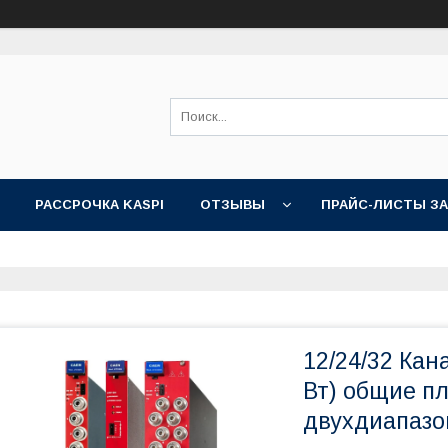
РАССРОЧКА KASPI
ОТЗЫВЫ
ПРАЙС-ЛИСТЫ З
12/24/32 Кана
Вт) общие п
двухдиапазо