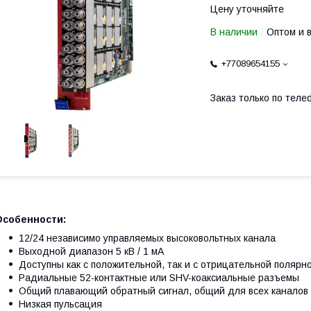
Цену уточняйте
В наличии
Оптом и 
+77089654155
Заказ только по теле
Особенности:
12/24 независимо управляемых высоковольтных канала
Выходной диапазон 5 кВ / 1 мА
Доступны как с положительной, так и с отрицательной полярн
Радиальные 52-контактные или SHV-коаксиальные разъемы
Общий плавающий обратный сигнал, общий для всех каналов
Низкая пульсация