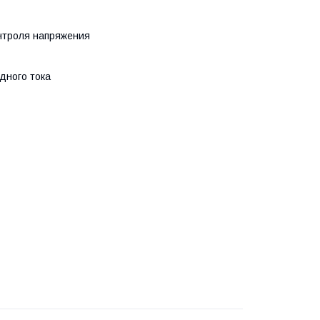
онтроля напряжения
дного тока