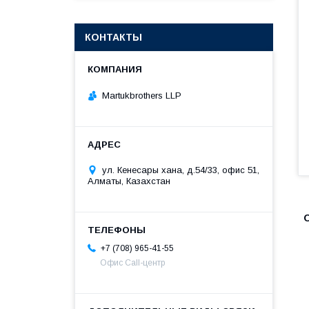
КОНТАКТЫ
Martukbrothers LLP
ул. Кенесары хана, д.54/33, офис 51,
Алматы, Казахстан
+7 (708) 965-41-55
Офис Call-центр