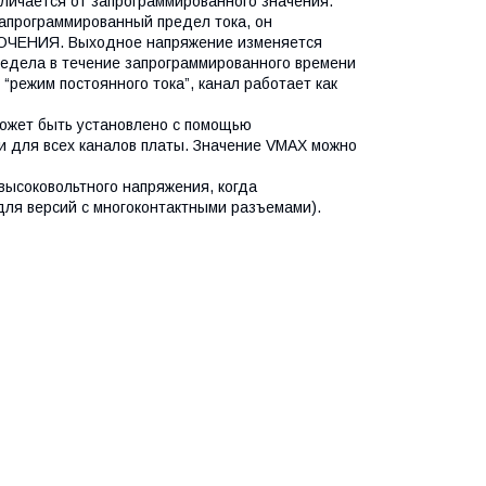
личается от запрограммированного значения.
запрограммированный предел тока, он
КЛЮЧЕНИЯ. Выходное напряжение изменяется
редела в течение запрограммированного времени
 “режим постоянного тока”, канал работает как
ожет быть установлено с помощью
и для всех каналов платы. Значение VMAX можно
высоковольтного напряжения, когда
для версий с многоконтактными разъемами).