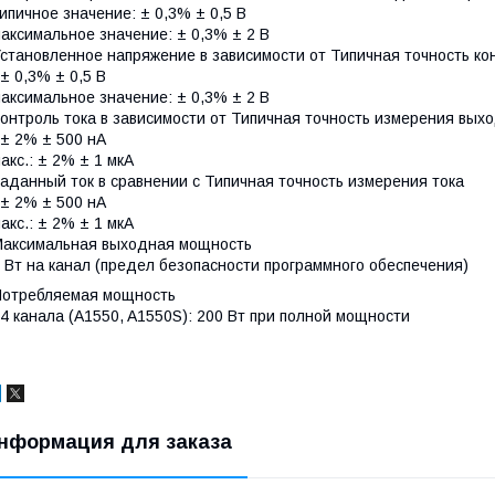
ипичное значение: ± 0,3% ± 0,5 В
аксимальное значение: ± 0,3% ± 2 В
становленное напряжение в зависимости от Типичная точность к
 ± 0,3% ± 0,5 В
аксимальное значение: ± 0,3% ± 2 В
онтроль тока в зависимости от Типичная точность измерения выхо
 ± 2% ± 500 нА
акс.: ± 2% ± 1 мкА
аданный ток в сравнении с Типичная точность измерения тока
 ± 2% ± 500 нА
акс.: ± 2% ± 1 мкА
Максимальная выходная мощность
 Вт на канал (предел безопасности программного обеспечения)
Потребляемая мощность
4 канала (A1550, A1550S): 200 Вт при полной мощности
нформация для заказа