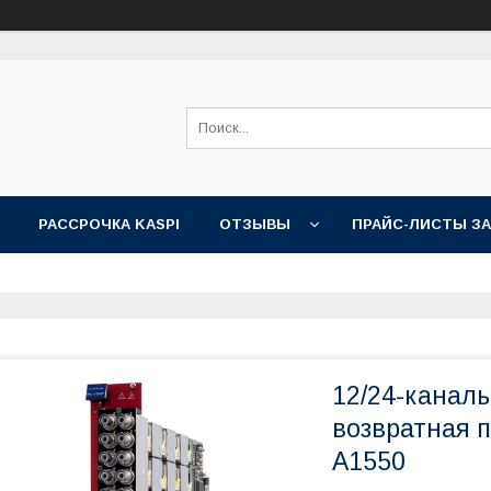
РАССРОЧКА KASPI
ОТЗЫВЫ
ПРАЙС-ЛИСТЫ З
12/24-канал
возвратная 
A1550