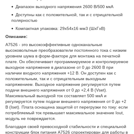
Диапазон выходного напряжения 2600 В/500 мкА
Доступны как с положительной, так и с отрицательной
полярностью
Компактная упаковка: 29x54x16 мм3 (ШхГхВ)
Описание:
A7526 - это высокоэффективные одноканальные
высоковольтные преобразователи постоянного тока с низким
уровнем шума в форм-факторе для монтажа на печатной
плате. Он обеспечивает программируемое и контролируемое
выходное напряжение в диапазоне от 0 до 2600 В при
наличии входного напряжения +12 В. Он доступен как с
положительным, так и с отрицательным выходным
напряжением. Выходное напряжение регулируется путем
подачи внешнего напряжения от 0 до +2,4 В (Vset).
Максимальный выходной ток составляет 500 мкА и
регулируется путем подачи внешнего напряжения от 0 до +2
В (Iset). Плата оснащена защитой от перегрузки по току: если
потребляемый ток превышает максимальное значение Iout,
модуль не повреждается.
Благодаря своей превосходной стабильности и специальной
конструкции блок питания A7526 спроектирован для работы в