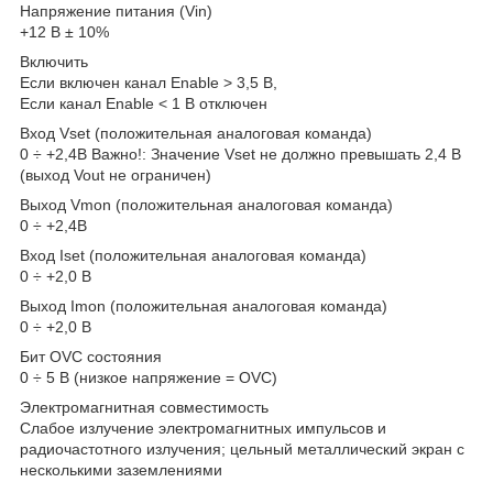
Напряжение питания (Vin)
+12 В ± 10%
Включить
Если включен канал Enable > 3,5 В,
Если канал Enable < 1 В отключен
Вход Vset (положительная аналоговая команда)
0 ÷ +2,4В Важно!: Значение Vset не должно превышать 2,4 В
(выход Vout не ограничен)
Выход Vmon (положительная аналоговая команда)
0 ÷ +2,4В
Вход Iset (положительная аналоговая команда)
0 ÷ +2,0 В
Выход Imon (положительная аналоговая команда)
0 ÷ +2,0 В
Бит OVC состояния
0 ÷ 5 В (низкое напряжение = OVC)
Электромагнитная совместимость
Слабое излучение электромагнитных импульсов и
радиочастотного излучения; цельный металлический экран с
несколькими заземлениями