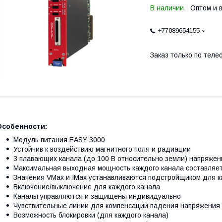
В наличии
Оптом и 
+77089654155
Заказ только по теле
Особенности:
Модуль питания EASY 3000
Устойчив к воздействию магнитного поля и радиации
3 плавающих канала (до 100 В относительно земли) напряжение
Максимальная выходная мощность каждого канала составляет
Значения VMax и IMax устанавливаются подстройщиком для к
Включение/выключение для каждого канала
Каналы управляются и защищены индивидуально
Чувствительные линии для компенсации падения напряжения
Возможность блокировки (для каждого канала)