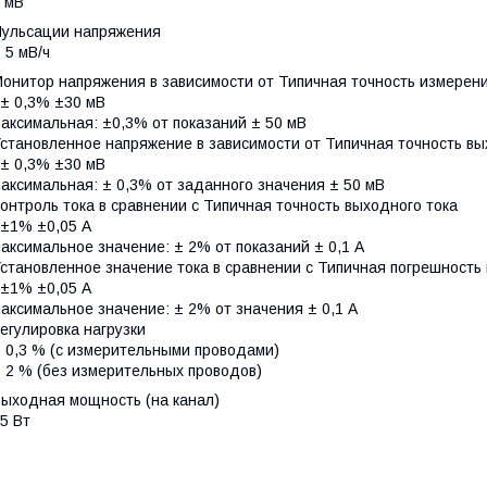
 мВ
Пульсации напряжения
 5 мВ/ч
онитор напряжения в зависимости от Типичная точность измерен
 ± 0,3% ±30 мВ
аксимальная: ±0,3% от показаний ± 50 мВ
становленное напряжение в зависимости от Типичная точность в
 ± 0,3% ±30 мВ
аксимальная: ± 0,3% от заданного значения ± 50 мВ
онтроль тока в сравнении с Типичная точность выходного тока
 ±1% ±0,05 А
аксимальное значение: ± 2% от показаний ± 0,1 А
становленное значение тока в сравнении с Типичная погрешность
 ±1% ±0,05 А
аксимальное значение: ± 2% от значения ± 0,1 А
егулировка нагрузки
 0,3 % (с измерительными проводами)
 2 % (без измерительных проводов)
Выходная мощность (на канал)
5 Вт