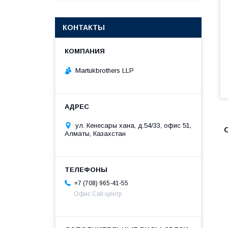
КОНТАКТЫ
Martukbrothers LLP
ул. Кенесары хана, д.54/33, офис 51,
Алматы, Казахстан
+7 (708) 965-41-55
Офис Call-центр