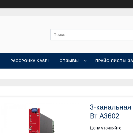
РАССРОЧКА KASPI
ОТЗЫВЫ
ПРАЙС-ЛИСТЫ З
3-канальная п
Вт A3602
Цену уточняйте