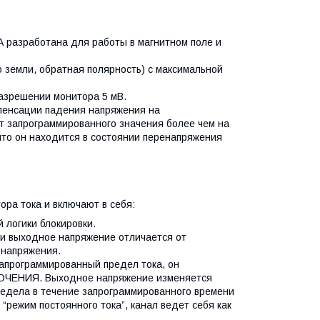
А разработана для работы в магнитном поле и
 земли, обратная полярность) с максимальной
разрешении монитора 5 мВ.
пенсации падения напряжения на
т запрограммированного значения более чем на
что он находится в состоянии перенапряжения
ра тока и включают в себя:
 логики блокировки.
и выходное напряжение отличается от
 напряжения.
запрограммированный предел тока, он
КЛЮЧЕНИЯ. Выходное напряжение изменяется
редела в течение запрограммированного времени
 “режим постоянного тока”, канал ведет себя как