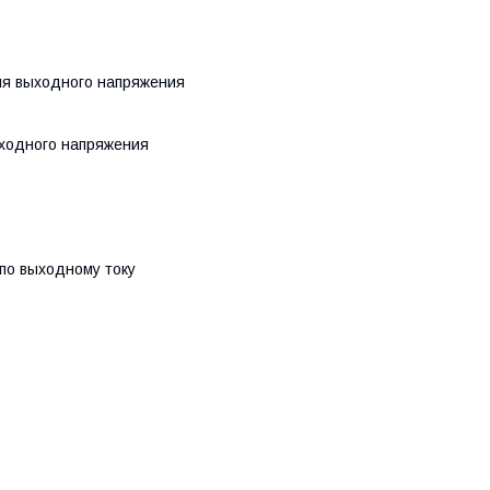
ия выходного напряжения
ыходного напряжения
 по выходному току