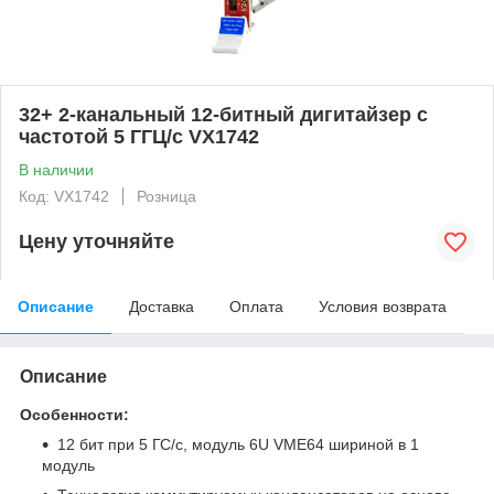
32+ 2-канальный 12-битный дигитайзер с
частотой 5 ГГЦ/с VX1742
В наличии
Код: VX1742
Розница
Цену уточняйте
Описание
Доставка
Оплата
Условия возврата
Описание
Особенности:
12 бит при 5 ГС/с, модуль 6U VME64 шириной в 1
модуль