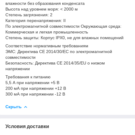
влажности без образования конденсата
Высота над уровнем моря: < 2000 м
Степень загрязнения: 2
Категория перенапряжения: II
По электромагнитной совместимости Окружающая среда:
Коммерческая и легкая промышленность
Степень защиты: Корпус IPX0, не для влажных помещений
Соответствие нормативным требованиям
ЭМС: Директива CE 2014/30/ЕС по электромагнитной
совместимости
Безопасность: Директива CE 2014/35/EU о низком
напряжении
Требования к питанию
5,5 А при напряжении +5 В
200 мА при напряжении +12 В
300 мА при напряжении -12 В
Скрыть
Условия доставки