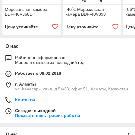
Морозильная камера
-40℃ Морозильная
-86
BDF-40V368D
камера BDF-40V398
кам
Цену уточняйте
Цену уточняйте
Цен
О нас
Рейтинг не сформирован
Менее 5 отзывов за последний год
Работает с 08.02.2016
г. Алматы
ул. Кенесары хана, д.54/33, офис 51, Алматы, Казахстан
Контакты
Сегодня выходной
Показать весь график работы
О нас