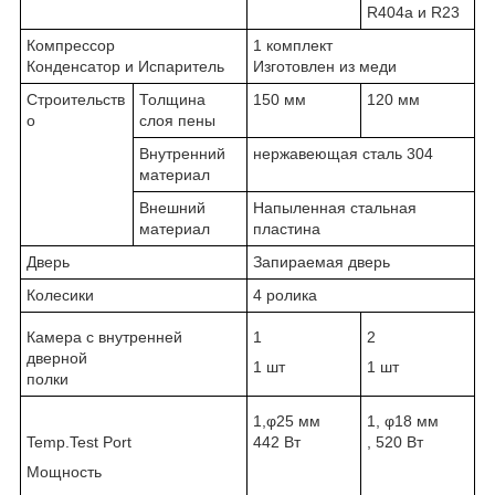
R404a и R23
Компрессор
1 комплект
Конденсатор и Испаритель
Изготовлен из меди
Строительств
Толщина
150 мм
120 мм
о
слоя пены
Внутренний
нержавеющая сталь 304
материал
Внешний
Напыленная стальная
материал
пластина
Дверь
Запираемая дверь
Колесики
4 ролика
Камера с внутренней
1
2
дверной
1 шт
1 шт
полки
1,φ25 мм
1, φ18 мм
Temp.Test Port
442 Вт
, 520 Вт
Мощность