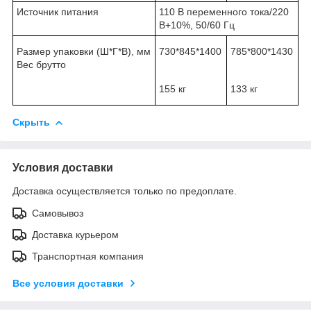
Источник питания
110 В переменного тока/220
В+10%, 50/60 Гц
Размер упаковки (Ш*Г*В), мм
730*845*1400
785*800*1430
Вес брутто
155 кг
133 кг
Скрыть
Условия доставки
Доставка осуществляется только по предоплате.
Самовывоз
Доставка курьером
Транспортная компания
Все условия доставки