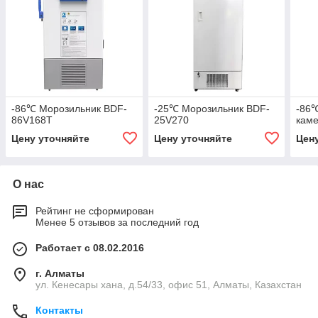
-86℃ Морозильник BDF-
-25℃ Морозильник BDF-
-86
86V168T
25V270
кам
Цену уточняйте
Цену уточняйте
Цен
О нас
Рейтинг не сформирован
Менее 5 отзывов за последний год
Работает с 08.02.2016
г. Алматы
ул. Кенесары хана, д.54/33, офис 51, Алматы, Казахстан
Контакты