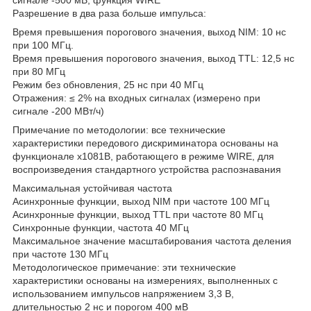
Разрешение в два раза больше импульса:
Время превышения порогового значения, выход NIM: 10 нс
при 100 МГц.
Время превышения порогового значения, выход TTL: 12,5 нс
при 80 МГц
Режим без обновления, 25 нс при 40 МГц
Отражения: ≤ 2% на входных сигналах (измерено при
сигнале -200 МВт/ч)
Примечание по методологии: все технические
характеристики передового дискриминатора основаны на
функционале x1081B, работающего в режиме WIRE, для
воспроизведения стандартного устройства распознавания
Максимальная устойчивая частота
Асинхронные функции, выход NIM при частоте 100 МГц
Асинхронные функции, выход TTL при частоте 80 МГц
Синхронные функции, частота 40 МГц
Максимальное значение масштабирования частота деления
при частоте 130 МГц
Методологическое примечание: эти технические
характеристики основаны на измерениях, выполненных с
использованием импульсов напряжением 3,3 В,
длительностью 2 нс и порогом 400 мВ