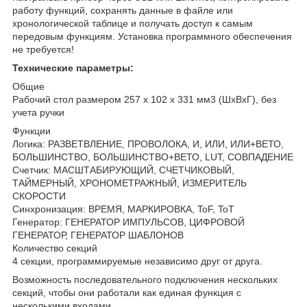
работу функций, сохранять данные в файле или
хронологической таблице и получать доступ к самым
передовым функциям. Установка программного обеспечения
не требуется!
Технические параметры:
Общие
Рабочий стол размером 257 x 102 x 331 мм3 (ШхВхГ), без
учета ручки
Функции
Логика: РАЗВЕТВЛЕНИЕ, ПРОВОЛОКА, И, ИЛИ, ИЛИ+ВЕТО,
БОЛЬШИНСТВО, БОЛЬШИНСТВО+ВЕТО, LUT, СОВПАДЕНИЕ
Счетчик: МАСШТАБИРУЮЩИЙ, СЧЕТЧИКОВЫЙ,
ТАЙМЕРНЫЙ, ХРОНОМЕТРАЖНЫЙ, ИЗМЕРИТЕЛЬ
СКОРОСТИ
Синхронизация: ВРЕМЯ, МАРКИРОВКА, ToF, ToT
Генератор: ГЕНЕРАТОР ИМПУЛЬСОВ, ЦИФРОВОЙ
ГЕНЕРАТОР, ГЕНЕРАТОР ШАБЛОНОВ
Количество секций
4 секции, программируемые независимо друг от друга.
Возможность последовательного подключения нескольких
секций, чтобы они работали как единая функция с
несколькими входами.