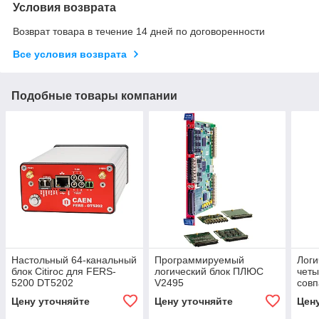
Условия возврата
Возврат товара в течение 14 дней по договоренности
Все условия возврата
Подобные товары компании
Настольный 64-канальный
Программируемый
Логи
блок Citiroc для FERS-
логический блок ПЛЮС
четы
5200 DT5202
V2495
сов
Цену уточняйте
Цену уточняйте
Цен