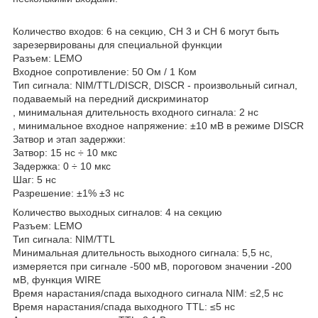
Количество входов: 6 на секцию, CH 3 и CH 6 могут быть
зарезервированы для специальной функции
Разъем: LEMO
Входное сопротивление: 50 Ом / 1 Ком
Тип сигнала: NIM/TTL/DISCR, DISCR - произвольный сигнал,
подаваемый на передний дискриминатор
, минимальная длительность входного сигнала: 2 нс
, минимальное входное напряжение: ±10 мВ в режиме DISCR
Затвор и этап задержки:
Затвор: 15 нс ÷ 10 мкс
Задержка: 0 ÷ 10 мкс
Шаг: 5 нс
Разрешение: ±1% ±3 нс
Количество выходных сигналов: 4 на секцию
Разъем: LEMO
Тип сигнала: NIM/TTL
Минимальная длительность выходного сигнала: 5,5 нс,
измеряется при сигнале -500 мВ, пороговом значении -200
мВ, функция WIRE
Время нарастания/спада выходного сигнала NIM: ≤2,5 нс
Время нарастания/спада выходного TTL: ≤5 нс