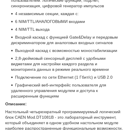
пользователем: логические функции, подсчет,
синхронизация, цифровой генератор импульсов
4 независимые секции, каждая с:
6 NIM/TTL/АНАЛОГОВЫМИ входами
4 NIM/TTL выхода
Входной каскад с функцией Gate&Delay и передовым
дискриминатором для аналоговых входных сигналов
Выходной каскад с возможностью моностабилизации
2,8-дюймовый сенсорный дисплей с удобными
виджетами для настройки каждого раздела и
мониторинга данных в режиме реального времени
Подключение по сети Ethernet (1 Гбит/с) и USB 2.0
Графический веб-интерфейс пользователя для
удаленного управления модулем и доступа к
расширенным функциям
Описание:
Настольный четырехкратный программируемый логический
блок CAEN Mod.DT1081B - это лабораторный инструмент,
который объединяет в одном удобном настольном модуле
наиболее распространенные функциональные возможности,