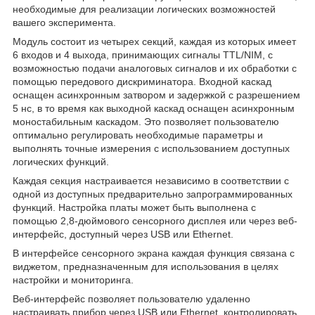
необходимые для реализации логических возможностей
вашего эксперимента.
Модуль состоит из четырех секций, каждая из которых имеет
6 входов и 4 выхода, принимающих сигналы TTL/NIM, с
возможностью подачи аналоговых сигналов и их обработки с
помощью передового дискриминатора. Входной каскад
оснащен асинхронным затвором и задержкой с разрешением
5 нс, в то время как выходной каскад оснащен асинхронным
моностабильным каскадом. Это позволяет пользователю
оптимально регулировать необходимые параметры и
выполнять точные измерения с использованием доступных
логических функций.
Каждая секция настраивается независимо в соответствии с
одной из доступных предварительно запрограммированных
функций. Настройка платы может быть выполнена с
помощью 2,8-дюймового сенсорного дисплея или через веб-
интерфейс, доступный через USB или Ethernet.
В интерфейсе сенсорного экрана каждая функция связана с
виджетом, предназначенным для использования в целях
настройки и мониторинга.
Веб-интерфейс позволяет пользователю удаленно
настраивать прибор через USB или Ethernet, контролировать