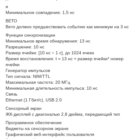
и
Минимальное совпадение: 1,5 нс
ВЕТО
Вето должно предшествовать событию как минимум на 3 нс
Функции синхронизации
Минимальное время обнаружения: 13 нс
Разрешение: 10 нс
Размер ячейки: [10 нс ÷ 1 с], до 1024 ячеек
Время восстановления: t = 13 нс + размер ячейки* номер
ячейки
Генератор импульсов
Тип сигнала: NIM/TTL
Максимальная частота: 20 МГц
Минимальная длительность импульса: 10 нс
Связь
Ethernet (1 Гбит/с), USB 2.0
Сенсорный экран
ЖК-дисплей с диагональю 2,8 дюйма, передающий тип
Программное обеспечение
Виджеты на сенсорном экране
Графический веб-интерфейс пользователя