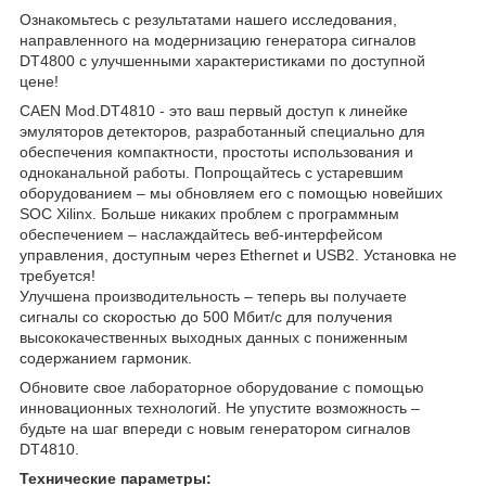
Ознакомьтесь с результатами нашего исследования,
направленного на модернизацию генератора сигналов
DT4800 с улучшенными характеристиками по доступной
цене!
CAEN Mod.DT4810 - это ваш первый доступ к линейке
эмуляторов детекторов, разработанный специально для
обеспечения компактности, простоты использования и
одноканальной работы. Попрощайтесь с устаревшим
оборудованием – мы обновляем его с помощью новейших
SOC Xilinx. Больше никаких проблем с программным
обеспечением – наслаждайтесь веб-интерфейсом
управления, доступным через Ethernet и USB2. Установка не
требуется!
Улучшена производительность – теперь вы получаете
сигналы со скоростью до 500 Мбит/с для получения
высококачественных выходных данных с пониженным
содержанием гармоник.
Обновите свое лабораторное оборудование с помощью
инновационных технологий. Не упустите возможность –
будьте на шаг впереди с новым генератором сигналов
DT4810.
Технические параметры: