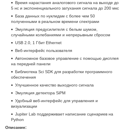
Время нарастания аналогового сигнала на выходе до
5 нс и экспоненциального затухания сигнала до 200 мкс
База данных по нуклидам с более чем 50
полученными в реальном времени спектрами
Эмуляция предусилителя с белым шумом,
случайными колебаниями и непрерывным сбросом
USB 2.0, 1 Гбит Ethernet
Веб-интерфейс пользователя
Автономное базовое управление с помощью дисплея
на передней панели
Библиотека Sci SDK для разработки программного
обеспечения
Улучшенное качество выходного сигнала
Эмуляция детектора SiPM
Удобный веб-интерфейс для управления и
визуализации
Jupiter Lab поддерживает написание сценариев на
Python
Описание: