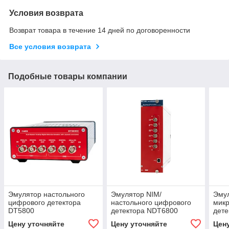
Условия возврата
Возврат товара в течение 14 дней по договоренности
Все условия возврата
Подобные товары компании
Эмулятор настольного
Эмулятор NIM/
Эму
цифрового детектора
настольного цифрового
мик
DT5800
детектора NDT6800
дете
Цену уточняйте
Цену уточняйте
Цен