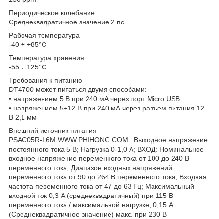
Периодическое колебание
Среднеквадратичное значение 2 пс
Рабочая температура
-40 ÷ +85°C
Температура хранения
-55 ÷ 125°C
Требования к питанию
DT4700 может питаться двумя способами:
• напряжением 5 В при 240 мА через порт Micro USB
• напряжением 5÷12 В при 240 мА через разъем питания 12
В 2,1 мм
Внешний источник питания
PSAC05R-L6М WWW.PHIHONG.COM ; Выходное напряжение
постоянного тока 5 В; Нагрузка 0-1,0 А; ВХОД: Номинальное
входное напряжение переменного тока от 100 до 240 В
переменного тока; Диапазон входных напряжений
переменного тока от 90 до 264 В переменного тока; Входная
частота переменного тока от 47 до 63 Гц; Максимальный
входной ток 0,3 А (среднеквадратичный) при 115 В
переменного тока / максимальной нагрузке; 0,15 А
(Среднеквадратичное значение) макс. при 230 В