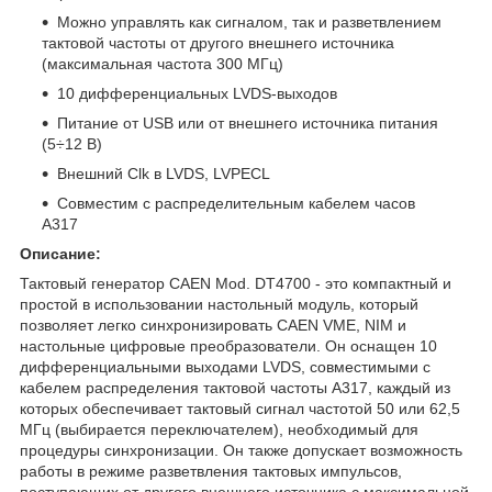
Можно управлять как сигналом, так и разветвлением
тактовой частоты от другого внешнего источника
(максимальная частота 300 МГц)
10 дифференциальных LVDS-выходов
Питание от USB или от внешнего источника питания
(5÷12 В)
Внешний Clk в LVDS, LVPECL
Совместим с распределительным кабелем часов
A317
Описание:
Тактовый генератор CAEN Mod. DT4700 - это компактный и
простой в использовании настольный модуль, который
позволяет легко синхронизировать CAEN VME, NIM и
настольные цифровые преобразователи. Он оснащен 10
дифференциальными выходами LVDS, совместимыми с
кабелем распределения тактовой частоты A317, каждый из
которых обеспечивает тактовый сигнал частотой 50 или 62,5
МГц (выбирается переключателем), необходимый для
процедуры синхронизации. Он также допускает возможность
работы в режиме разветвления тактовых импульсов,
поступающих от другого внешнего источника с максимальной