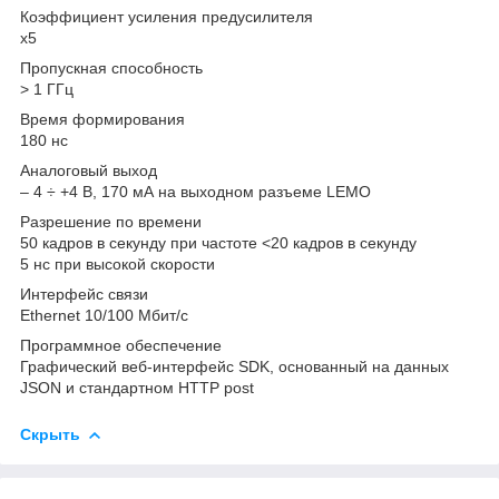
Коэффициент усиления предусилителя
x5
Пропускная способность
> 1 ГГц
Время формирования
180 нс
Аналоговый выход
– 4 ÷ +4 В, 170 мА на выходном разъеме LEMO
Разрешение по времени
50 кадров в секунду при частоте <20 кадров в секунду
5 нс при высокой скорости
Интерфейс связи
Ethernet 10/100 Мбит/с
Программное обеспечение
Графический веб-интерфейс SDK, основанный на данных
JSON и стандартном HTTP post
Скрыть