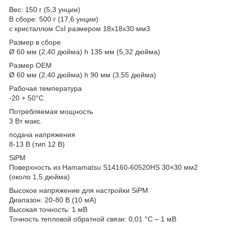
Вес: 150 г (5,3 унции)
В сборе: 500 г (17,6 унции)
с кристаллом CsI размером 18x18x30 мм3
Размер в сборе
Ø 60 мм (2,40 дюйма) h 135 мм (5,32 дюйма)
Размер OEM
Ø 60 мм (2,40 дюйма) h 90 мм (3,55 дюйма)
Рабочая температура
-20 + 50°C
Потребляемая мощность
3 Вт макс.
подача напряжения
8-13 В (тип 12 В)
SiPM
Поверхность из Hamamatsu S14160-60520HS 30×30 мм2
(около 1,5 дюйма)
Высокое напряжение для настройки SiPM
Диапазон: 20-80 В (10 мА)
Высокая точность: 1 мВ
Точность тепловой обратной связи: 0,01 °C – 1 мВ