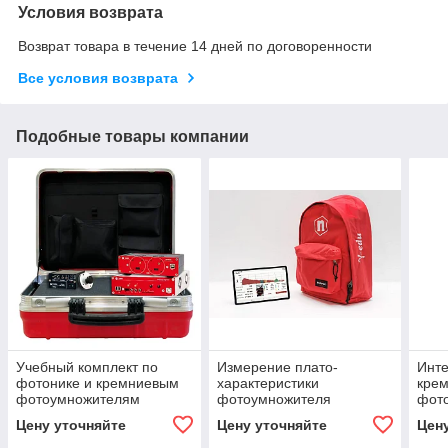
Условия возврата
Возврат товара в течение 14 дней по договоренности
Все условия возврата
Подобные товары компании
Учебный комплект по
Измерение плато-
Инт
фотонике и кремниевым
характеристики
кре
фотоумножителям
фотоумножителя
фот
цифр
Цену уточняйте
Цену уточняйте
Цен
Digit