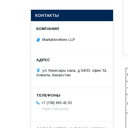
КОНТАКТЫ
Martukbrothers LLP
ул. Кенесары хана, д.54/33, офис 51,
Алматы, Казахстан
+7 (708) 965-41-55
Офис Call-центр