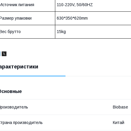
Источник питания
110-220V, 50/60HZ
Размер упаковки
630*350*620mm
Вес брутто
15kg
арактеристики
Основные
роизводитель
Biobase
трана производитель
Китай