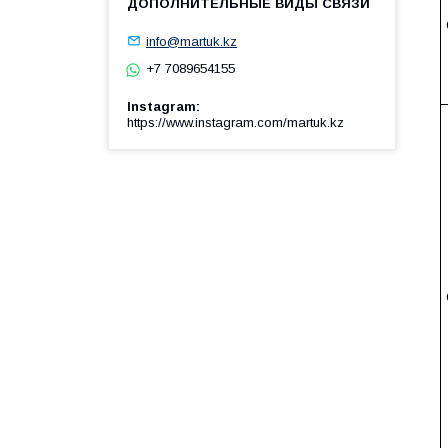
info@martuk.kz
+7 7089654155
Instagram
https://www.instagram.com/martuk.kz