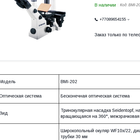
В наличии
Код:
BMI-2
+77089654155
Заказ только по теле
Модель
BMI-202
Оптическая система
Бесконечная оптическая система
Тринокулярная насадка Seidentopf, н
Вид
вращающаяся на 360°, межзрачковая
Широкопольный окуляр WF10x/22, ди
трубки 30 мм