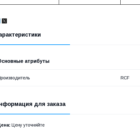
арактеристики
Основные атрибуты
роизводитель
RCF
нформация для заказа
Цена:
Цену уточняйте