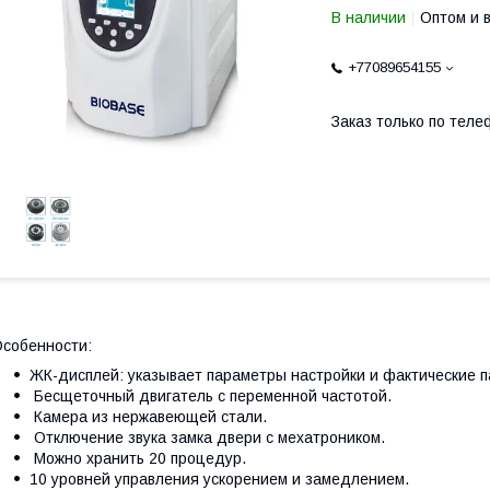
В наличии
Оптом и 
+77089654155
Заказ только по теле
собенности:
ЖК-дисплей: указывает параметры настройки и фактические п
Бесщеточный двигатель с переменной частотой.
Камера из нержавеющей стали.
Отключение звука замка двери с мехатроником.
Можно хранить 20 процедур.
10 уровней управления ускорением и замедлением.