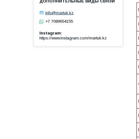
info@martuk.kz
+7 7089654155
Instagram
https://www.instagram.com/martuk.kz