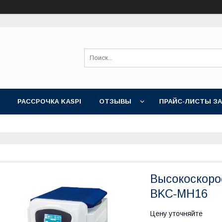
РАССРОЧКА KASPI
ОТЗЫВЫ
ПРАЙС-ЛИСТЫ З
Высокоскоро
BKC-MH16
Цену уточняйте