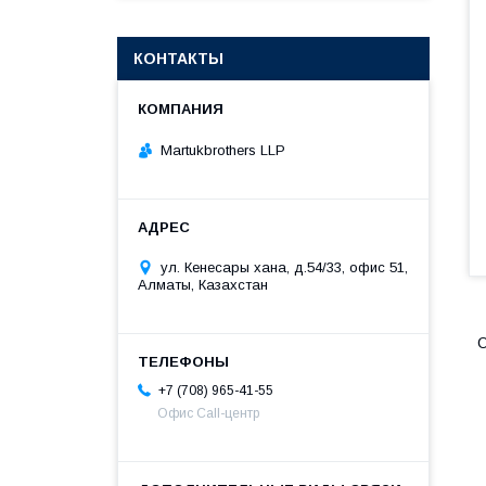
КОНТАКТЫ
Martukbrothers LLP
ул. Кенесары хана, д.54/33, офис 51,
Алматы, Казахстан
О
+7 (708) 965-41-55
Офис Call-центр