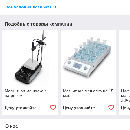
Все условия возврата
Подобные товары компании
Магнитная мешалка с
Магнитная мешалка на 15
Циф
нагревом
мест
меша
ЖК-д
Цену уточняйте
Цену уточняйте
Цен
О нас