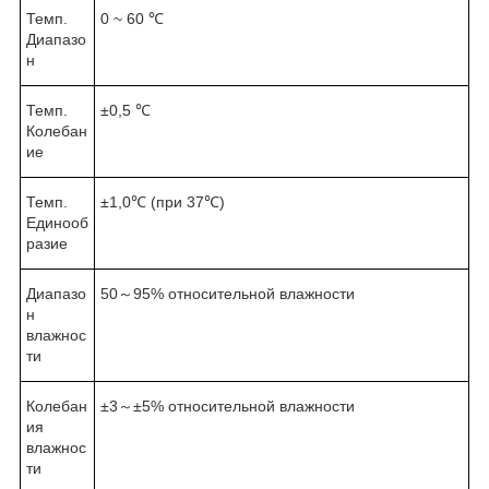
Темп.
0 ~ 60 ℃
Диапазо
н
Темп.
±0,5 ℃
Колебан
ие
Темп.
±1,0℃ (при 37℃)
Единооб
разие
Диапазо
50～95% относительной влажности
н
влажнос
ти
Колебан
±3～±5% относительной влажности
ия
влажнос
ти