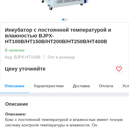
Инкубатор с постоянной температурой и
влажностью BJPX-
HT100B/HT150B/HT200B/HT250B/HT400B
В наличии
Код: BJPX-HT100B
Опт и розница
Цену уточняйте
Описание
Характеристики
Доставка
Оплата
Усл
Описание
Описание:
Бокс с постоянной температурой и влажностью имеет точную
систему контроля температуры и влажности. Он