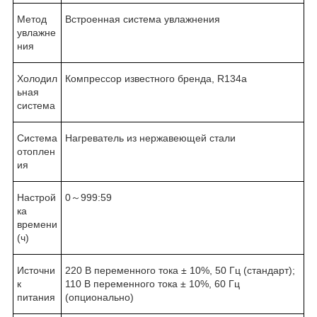
Метод
Встроенная система увлажнения
увлажне
ния
Холодил
Компрессор известного бренда, R134a
ьная
система
Система
Нагреватель из нержавеющей стали
отоплен
ия
Настрой
0～999:59
ка
времени
(ч)
Источни
220 В переменного тока ± 10%, 50 Гц (стандарт);
к
110 В переменного тока ± 10%, 60 Гц
питания
(опционально)