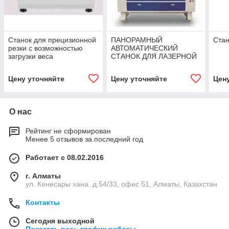
Станок для прецизионной
ПАНОРАМНЫЙ
Стан
резки с возможностью
АВТОМАТИЧЕСКИЙ
загрузки веса
СТАНОК ДЛЯ ЛАЗЕРНОЙ
РЕЗКИ С ПОИСКОМ
КРОМОК WER1390CCD
Цену уточняйте
Цену уточняйте
Цен
О нас
Рейтинг не сформирован
Менее 5 отзывов за последний год
Работает с 08.02.2016
г. Алматы
ул. Кенесары хана, д.54/33, офис 51, Алматы, Казахстан
Контакты
Сегодня выходной