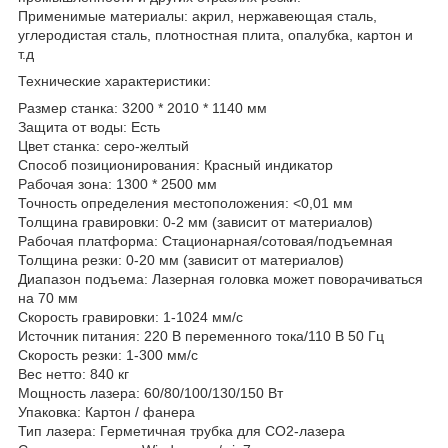
Применимые материалы: акрил, нержавеющая сталь,
углеродистая сталь, плотностная плита, опалубка, картон и
т.д
Технические характеристики:
Размер станка: 3200 * 2010 * 1140 мм
Защита от воды: Есть
Цвет станка: серо-желтый
Способ позиционирования: Красный индикатор
Рабочая зона: 1300 * 2500 мм
Точность определения местоположения: <0,01 мм
Толщина гравировки: 0-2 мм (зависит от материалов)
Рабочая платформа: Стационарная/сотовая/подъемная
Толщина резки: 0-20 мм (зависит от материалов)
Диапазон подъема: Лазерная головка может поворачиваться
на 70 мм
Скорость гравировки: 1-1024 мм/с
Источник питания: 220 В переменного тока/110 В 50 Гц
Скорость резки: 1-300 мм/с
Вес нетто: 840 кг
Мощность лазера: 60/80/100/130/150 Вт
Упаковка: Картон / фанера
Тип лазера: Герметичная трубка для CO2-лазера