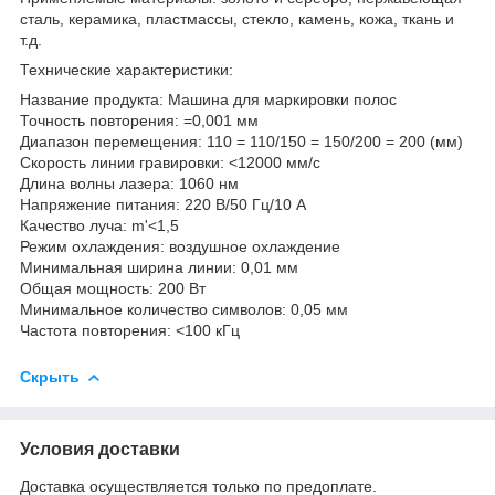
сталь, керамика, пластмассы, стекло, камень, кожа, ткань и
т.д.
Технические характеристики:
Название продукта: Машина для маркировки полос
Точность повторения: =0,001 мм
Диапазон перемещения: 110 = 110/150 = 150/200 = 200 (мм)
Скорость линии гравировки: <12000 мм/с
Длина волны лазера: 1060 нм
Напряжение питания: 220 В/50 Гц/10 А
Качество луча: m'<1,5
Режим охлаждения: воздушное охлаждение
Минимальная ширина линии: 0,01 мм
Общая мощность: 200 Вт
Минимальное количество символов: 0,05 мм
Частота повторения: <100 кГц
Скрыть
Условия доставки
Доставка осуществляется только по предоплате.