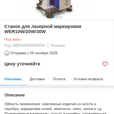
Станок для лазерной маркировки
WER10W/20W/30W
Под заказ
Код: WER10W/20W/30W
Розница
Отправка с
06 октября 2026
Цену уточняйте
Описание
Доставка
Оплата
Условия возврата
Описание
Область применения: ювелирные изделия из золота и
серебра, маркировка ножей, зажигалок, ламп, чипов и т.д.
Применяемые материалы: золото и серебро, нержавеющая