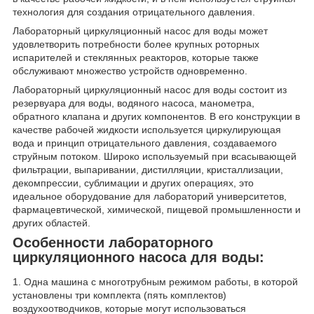
технология для создания отрицательного давления.
Лабораторный циркуляционный насос для воды может
удовлетворить потребности более крупных роторных
испарителей и стеклянных реакторов, которые также
обслуживают множество устройств одновременно.
Лабораторный циркуляционный насос для воды состоит из
резервуара для воды, водяного насоса, манометра,
обратного клапана и других компонентов. В его конструкции в
качестве рабочей жидкости используется циркулирующая
вода и принцип отрицательного давления, создаваемого
струйным потоком. Широко используемый при всасывающей
фильтрации, выпаривании, дистилляции, кристаллизации,
декомпрессии, сублимации и других операциях, это
идеальное оборудование для лабораторий университетов,
фармацевтической, химической, пищевой промышленности и
других областей.
Особенности лабораторного
циркуляционного насоса для воды:
1. Одна машина с многотрубным режимом работы, в которой
установлены три комплекта (пять комплектов)
воздухоотводчиков, которые могут использоваться