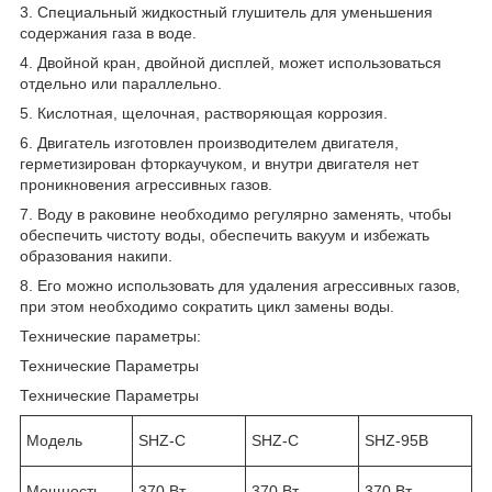
3. Специальный жидкостный глушитель для уменьшения
содержания газа в воде.
4. Двойной кран, двойной дисплей, может использоваться
отдельно или параллельно.
5. Кислотная, щелочная, растворяющая коррозия.
6. Двигатель изготовлен производителем двигателя,
герметизирован фторкаучуком, и внутри двигателя нет
проникновения агрессивных газов.
7. Воду в раковине необходимо регулярно заменять, чтобы
обеспечить чистоту воды, обеспечить вакуум и избежать
образования накипи.
8. Его можно использовать для удаления агрессивных газов,
при этом необходимо сократить цикл замены воды.
Технические параметры:
Технические Параметры
Технические Параметры
Модель
SHZ-C
SHZ-C
SHZ-95B
Мощность
370 Вт
370 Вт
370 Вт