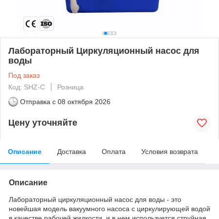
Лабораторный Циркуляционный насос для
воды
Под заказ
Код: SHZ-C
Розница
Отправка с
08 октября 2026
Цену уточняйте
Описание
Доставка
Оплата
Условия возврата
Описание
Лабораторный циркуляционный насос для воды - это
новейшая модель вакуумного насоса с циркулирующей водой
в качестве рабочей жидкости, и в нем используется струйная