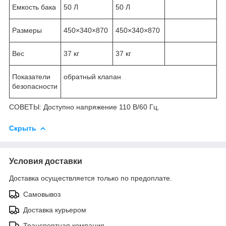
Емкость бака
50 Л
50 Л
Размеры
450×340×870
450×340×870
Вес
37 кг
37 кг
Показатели
обратный клапан
безопасности
СОВЕТЫ: Доступно напряжение 110 В/60 Гц.
Скрыть
Условия доставки
Доставка осуществляется только по предоплате.
Самовывоз
Доставка курьером
Транспортная компания