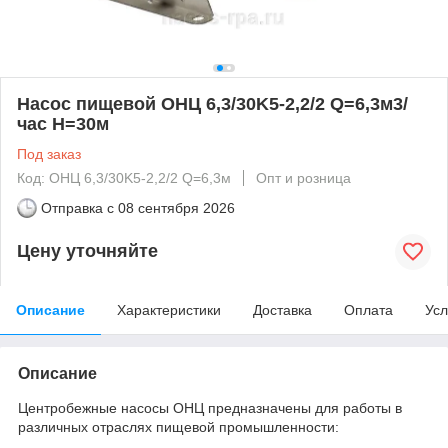
Насос пищевой ОНЦ 6,3/30K5-2,2/2 Q=6,3м3/
час H=30м
Под заказ
Код: ОНЦ 6,3/30K5-2,2/2 Q=6,3м
Опт и розница
Отправка с
08 сентября 2026
Цену уточняйте
Описание
Характеристики
Доставка
Оплата
Усл
Описание
Центробежные насосы ОНЦ предназначены для работы в
различных отраслях пищевой промышленности: