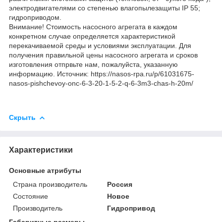
электродвигателями со степенью влагопылезащиты IР 55;
гидроприводом.
Внимание! Стоимость насосного агрегата в каждом
конкретном случае определяется характеристикой
перекачиваемой среды и условиями эксплуатации. Для
получения правильной цены насосного агрегата и сроков
изготовления отпрвьте нам, пожалуйста, указанную
информацию. Источник: https://nasos-rpa.ru/p/61031675-
nasos-pishchevoy-onc-6-3-20-1-5-2-q-6-3m3-chas-h-20m/
Скрыть
Характеристики
Основные атрибуты
Страна производитель
Россия
Состояние
Новое
Производитель
Гидропривод
Габаритные размеры