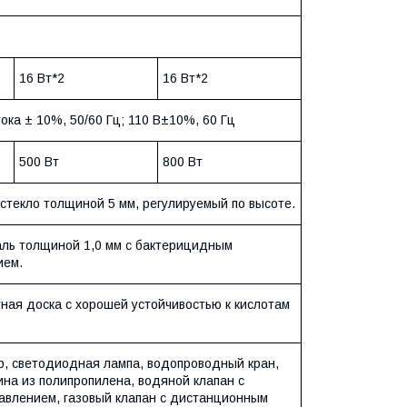
16 Вт*2
16 Вт*2
ока ± 10%, 50/60 Гц; 110 В±10%, 60 Гц
500 Вт
800 Вт
 стекло толщиной 5 мм, регулируемый по высоте.
ль толщиной 1,0 мм с бактерицидным
ием.
ная доска с хорошей устойчивостью к кислотам
, светодиодная лампа, водопроводный кран,
ина из полипропилена, водяной клапан с
авлением, газовый клапан с дистанционным