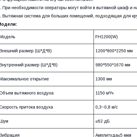
. При необходимости операторы могут войти в вытяжной шкаф и н
. Вытяжная система для больших помещений, подходящая для кр
Модели:
Модель
FH1200(W)
Внешний размер (Ш*Д*В)
1200*800*2250 мм
Внутренний размер (Ш*Д*В)
980*550*1670 мм
Максимальное открытие
1300 мм
Объем вытяжного воздуха
1150 м³/ч
Скорость притока воздуха
0,3~0,8 м/с
Шум
≤62 дБ
Вибрация
Амплитуда≤5 мкм