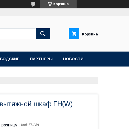
Корзина
Корзина
АВОДСКИЕ
ПАРТНЕРЫ
НОВОСТИ
 вытяжной шкаф FH(W)
в розницу
Код:
FH(W)