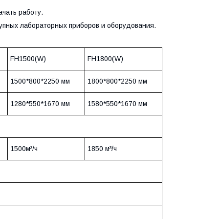
ачать работу.
упных лабораторных приборов и оборудования.
FH1500(W)
FH1800(W)
1500*800*2250 мм
1800*800*2250 мм
1280*550*1670 мм
1580*550*1670 мм
1500м³/ч
1850 м³/ч