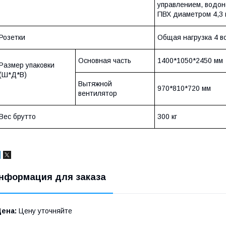
управлением, водон
ПВХ диаметром 4,3 
Розетки
Общая нагрузка 4 в
Основная часть
1400*1050*2450 мм
Размер упаковки
(Ш*Д*В)
Вытяжной
970*810*720 мм
вентилятор
Вес брутто
300 кг
нформация для заказа
Цена:
Цену уточняйте