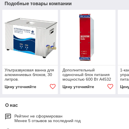
Подобные товары компании
Ультразвуковая ванна для
Дополнительный
1-к
алюминиевых блоков, 30
одиночный блок питания
упра
литров.
мощностью 600 Вт A4532
пит
A75
Цену уточняйте
Цену уточняйте
Цен
О нас
Рейтинг не сформирован
Менее 5 отзывов за последний год