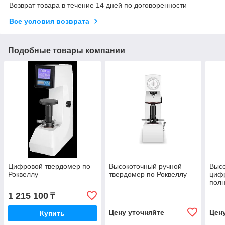
Возврат товара в течение 14 дней по договоренности
Все условия возврата
Подобные товары компании
Цифровой твердомер по
Высокоточный ручной
Выс
Роквеллу
твердомер по Роквеллу
циф
полн
1 215 100
₸
Цену уточняйте
Цен
Купить