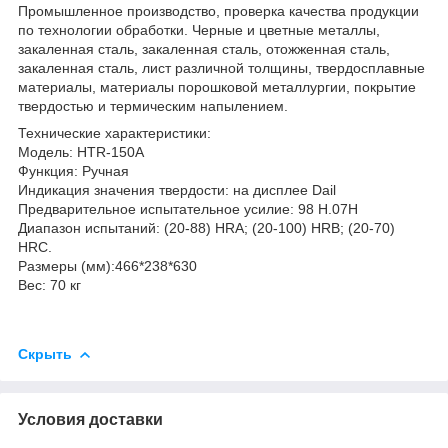
Промышленное производство, проверка качества продукции
по технологии обработки. Черные и цветные металлы,
закаленная сталь, закаленная сталь, отожженная сталь,
закаленная сталь, лист различной толщины, твердосплавные
материалы, материалы порошковой металлургии, покрытие
твердостью и термическим напылением.
Технические характеристики:
Модель: HTR-150A
Функция: Ручная
Индикация значения твердости: на дисплее Dail
Предварительное испытательное усилие: 98 Н.07Н
Диапазон испытаний: (20-88) HRA; (20-100) HRB; (20-70)
HRC.
Размеры (мм):466*238*630
Вес: 70 кг
Скрыть
Условия доставки