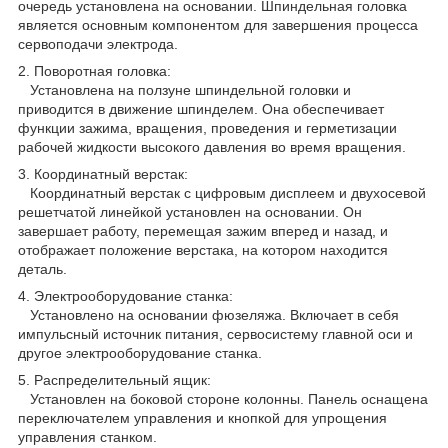
очередь установлена на основании. Шпиндельная головка
является основным компонентом для завершения процесса
сервоподачи электрода.
2. Поворотная головка:
Установлена на ползуне шпиндельной головки и
приводится в движение шпинделем. Она обеспечивает
функции зажима, вращения, проведения и герметизации
рабочей жидкости высокого давления во время вращения.
3. Координатный верстак:
Координатный верстак с цифровым дисплеем и двухосевой
решетчатой линейкой установлен на основании. Он
завершает работу, перемещая зажим вперед и назад, и
отображает положение верстака, на котором находится
деталь.
4. Электрооборудование станка:
Установлено на основании фюзеляжа. Включает в себя
импульсный источник питания, сервосистему главной оси и
другое электрооборудование станка.
5. Распределительный ящик:
Установлен на боковой стороне колонны. Панель оснащена
переключателем управления и кнопкой для упрощения
управления станком.