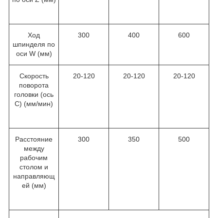
Ход
300
400
600
шпинделя по
оси W (мм)
Скорость
20-120
20-120
20-120
поворота
головки (ось
C) (мм/мин)
Расстояние
300
350
500
между
рабочим
столом и
направляющ
ей (мм)