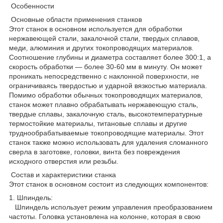
Особенности
Основные области применения станков
Этот станок в основном используется для обработки
нержавеющей стали, закалочной стали, твердых сплавов,
меди, алюминия и других токопроводящих материалов.
Соотношение глубины и диаметра составляет более 300:1, а
скорость обработки — более 30-60 мм в минуту. Он может
проникать непосредственно с наклонной поверхности, не
ограничиваясь твердостью и ударной вязкостью материала.
Помимо обработки обычных токопроводящих материалов,
станок может плавно обрабатывать нержавеющую сталь,
твердые сплавы, закалочную сталь, высокотемпературные
термостойкие материалы, титановые сплавы и другие
труднообрабатываемые токопроводящие материалы. Этот
станок также можно использовать для удаления сломанного
сверла в заготовке, головки, винта без повреждения
исходного отверстия или резьбы.
Состав и характеристики станка
Этот станок в основном состоит из следующих компонентов:
1. Шпиндель:
Шпиндель использует режим управления преобразованием
частоты. Головка установлена на колонне, которая в свою