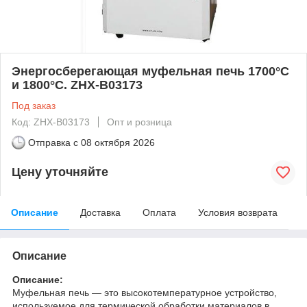
Энергосберегающая муфельная печь 1700°C
и 1800°C. ZHX-B03173
Под заказ
Код: ZHX-B03173
Опт и розница
Отправка с
08 октября 2026
Цену уточняйте
Описание
Доставка
Оплата
Условия возврата
Описание
Описание:
Муфельная печь — это высокотемпературное устройство,
используемое для термической обработки материалов в