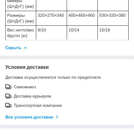
камеры
(Ш×Д×Г) (мм)
Размеры
320×270×340
400×460×460
530×320×380
(Ш×Д×Г) (мм)
Вес нетто/вес
8/10
10/14
15/18
брутто (кг)
Скрыть
Условия доставки
Доставка осуществляется только по предоплате.
Самовывоз
Доставка курьером
Транспортная компания
Все условия доставки