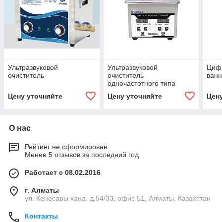
Ультразвуковой
Ультразвуковой
Цифр
очиститель
очиститель
ван
одночастотного типа
Цену уточняйте
Цену уточняйте
Цен
О нас
Рейтинг не сформирован
Менее 5 отзывов за последний год
Работает с 08.02.2016
г. Алматы
ул. Кенесары хана, д.54/33, офис 51, Алматы, Казахстан
Контакты