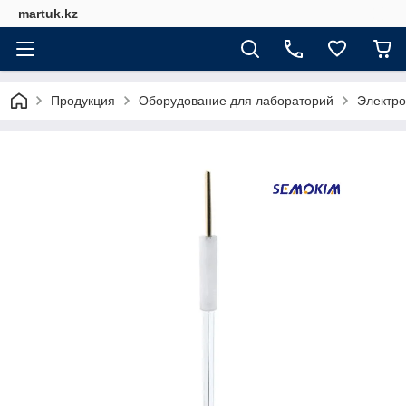
martuk.kz
Продукция
Оборудование для лабораторий
Электро