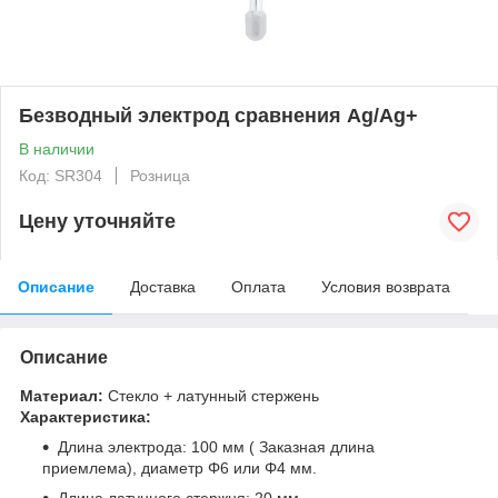
Безводный электрод сравнения Ag/Ag+
В наличии
Код: SR304
Розница
Цену уточняйте
Описание
Доставка
Оплата
Условия возврата
Описание
Материал:
Стекло + латунный стержень
Характеристика:
Длина электрода: 100 мм ( Заказная длина
приемлема), диаметр Φ6 или Φ4 мм.
Длина латунного стержня: 20 мм