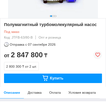
Полумагнитный турбомолекулярный насос
Под заказ
Код: JTFB-63/80-B
Опт и розница
Отправка с
07 сентября 2026
2 847 800
от
₸
2 800 300 ₸
от 2 шт.
Купить
Описание
Доставка
Оплата
Условия возврата