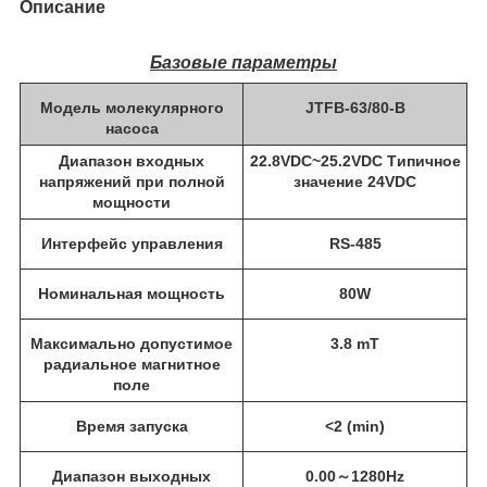
Описание
Базовые параметры
Модель молекулярного
JTFB-63/80-B
насоса
Диапазон входных
22.8VDC~25.2VDC Tипичное
напряжений при полной
значение 24VDC
мощности
Интерфейс управления
RS-485
Номинальная мощность
80W
Максимально допустимое
3.8 mT
радиальное магнитное
поле
Время запуска
<2 (min)
Диапазон выходных
0.00～1280Hz