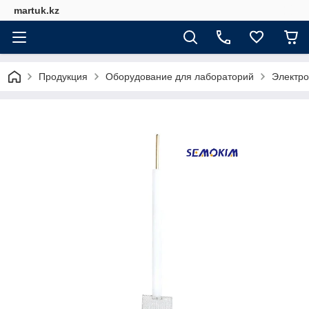
martuk.kz
Продукция
Оборудование для лабораторий
Электро