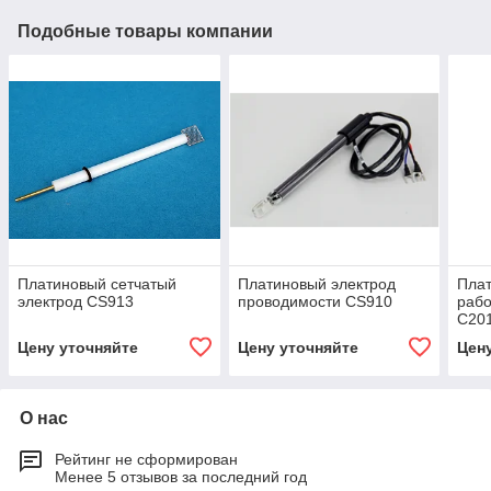
Подобные товары компании
Платиновый сетчатый
Платиновый электрод
Пла
электрод CS913
проводимости CS910
рабо
C20
Цену уточняйте
Цену уточняйте
Цен
О нас
Рейтинг не сформирован
Менее 5 отзывов за последний год