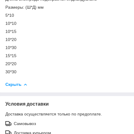
Размеры: (Ш*Д) мм
5*10
10*10
10*15
10*20
10*30
15*15
20*20
30*30
Скрыть
Условия доставки
Доставка осуществляется только по предоплате.
Самовывоз
Доставка курьером