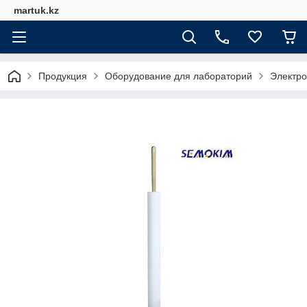
martuk.kz
Продукция
Оборудование для лабораторий
Электро