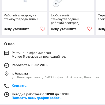
Рабочий электрод из
L-образный
Сер
стеклоуглерода типа L
стеклоуглеродный
элек
рабочий электрод
C2013H1
Цену уточняйте
Цену уточняйте
Цен
О нас
Рейтинг не сформирован
Менее 5 отзывов за последний год
Работает с 08.02.2016
г. Алматы
ул. Кенесары хана, д.54/33, офис 51, Алматы, Казахстан
Контакты
Сегодня работает с 10:00 до 18:00
Показать весь график работы